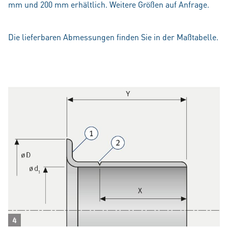
mm und 200 mm erhältlich. Weitere Größen auf Anfrage.
Die lieferbaren Abmessungen finden Sie in der Maßtabelle.