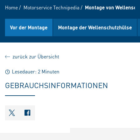
Home
/
Motorservice Technipedia
/
Montage von Wellensch
Vor der Montage
Montage der Wellenschutzhülse
zurück zur Übersicht
Lesedauer: 2 Minuten
GEBRAUCHSINFORMATIONEN
shareOntwitter
shareOnfacebook