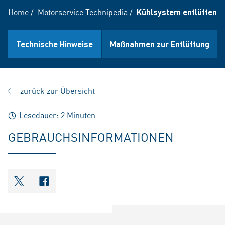
Home
/
Motorservice Technipedia
/
Kühlsystem entlüften
Technische Hinweise
Maßnahmen zur Entlüftung
zurück zur Übersicht
Lesedauer: 2 Minuten
GEBRAUCHSINFORMATIONEN
shareOntwitter
shareOnfacebook