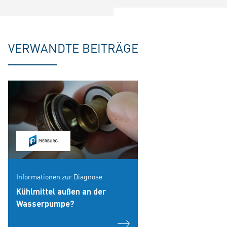
VERWANDTE BEITRÄGE
Informationen zur Diagnose
Kühlmittel außen an der
Wasserpumpe?