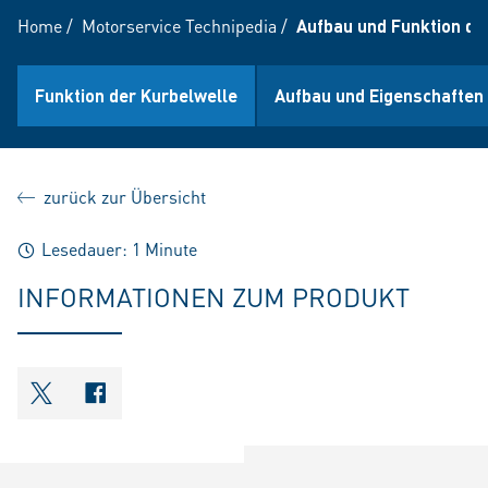
Home
/
Motorservice Technipedia
/
Aufbau und Funktion de
Funktion der Kurbelwelle
Aufbau und Eigenschaften
zurück zur Übersicht
Lesedauer: 1 Minute
INFORMATIONEN ZUM PRODUKT
shareOntwitter
shareOnfacebook