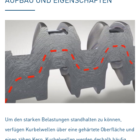
Um den starken Belastungen standhalten zu können,
verfügen Kurbelwellen über eine gehärtete Oberfläche und
einen zähen Kern. Kurbelwellen werden deshalb häufig