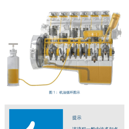
图 1： 机油循环图示
提示
该流程一般由许多知名