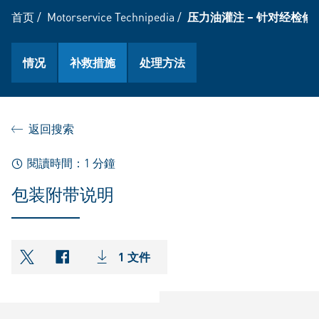
首页
/
Motorservice Technipedia
/
压力油灌注 – 针对经检修
情况
补救措施
处理方法
返回搜索
閱讀時間：1 分鐘
包装附带说明
1 文件
shareOntwitter
shareOnfacebook