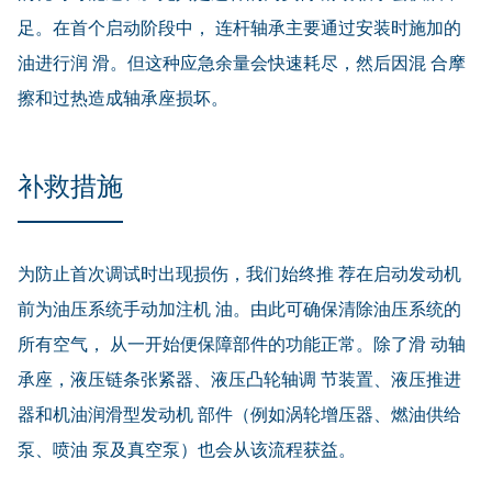
足。在首个启动阶段中， 连杆轴承主要通过安装时施加的
油进行润 滑。但这种应急余量会快速耗尽，然后因混 合摩
擦和过热造成轴承座损坏。
补救措施
为防止首次调试时出现损伤，我们始终推 荐在启动发动机
前为油压系统手动加注机 油。由此可确保清除油压系统的
所有空气， 从一开始便保障部件的功能正常。除了滑 动轴
承座，液压链条张紧器、液压凸轮轴调 节装置、液压推进
器和机油润滑型发动机 部件（例如涡轮增压器、燃油供给
泵、喷油 泵及真空泵）也会从该流程获益。