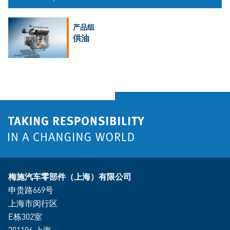
产品组
供油
梅施汽车零部件（上海）有限公司
申贵路669号
上海市闵行区
E栋302室
201106 上海