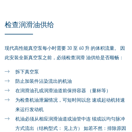
检查润滑油供给
现代高性能真空泵每小时需要 30 至 60 升 的体积流量。 因
此安装全新真空泵之前，必须检查润滑 油供给是否顺畅：
拆下真空泵
防止加装件沾染流出的机油
在润滑油孔或润滑油道前保持容器 （量杯等）
为检查机油泄漏情况，可短时间以怠 速或起动机转速
来运行发动机
机油必须从相应润滑油道或油管中连 续或以均匀脉冲
方式流出（结构型式： 见上方） 如若不然：排除原因