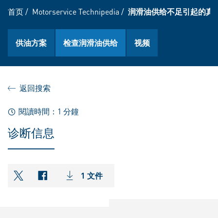
首页
/
Motorservice Technipedia
/
润滑油供给不足引起的真
供油方案
检查润滑油供给
视频
返回搜索
閱讀時間：1 分鐘
诊断信息
1 文件
shareOntwitter
shareOnfacebook