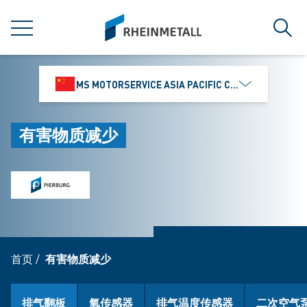
jumpToMain
siteLogo
菜单
搜索
MS MOTORSERVICE ASIA PACIFIC CO., LTD.
有害物质减少
首页
/
有害物质减少
排气翻板
氧传感器
排气温度传感器
二次空气