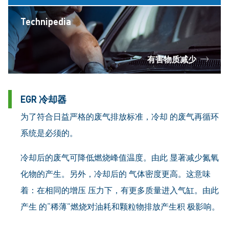
Technipedia
有害物质减少
EGR 冷却器
为了符合日益严格的废气排放标准，冷却 的废气再循环
系统是必须的。
冷却后的废气可降低燃烧峰值温度。由此 显著减少氮氧
化物的产生。另外，冷却后的 气体密度更高。这意味
着：在相同的增压 压力下，有更多质量进入气缸。由此
产生 的“稀薄”燃烧对油耗和颗粒物排放产生积 极影响。