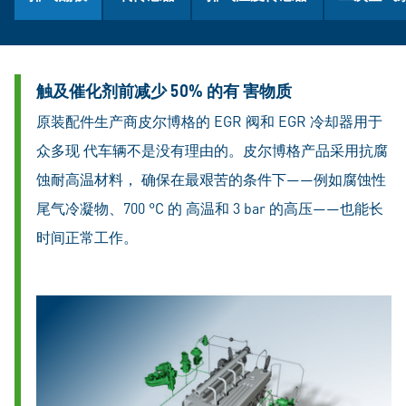
触及催化剂前减少 50% 的有 害物质
原装配件生产商皮尔博格的 EGR 阀和 EGR 冷却器用于
众多现 代车辆不是没有理由的。皮尔博格产品采用抗腐
蚀耐高温材料， 确保在最艰苦的条件下——例如腐蚀性
尾气冷凝物、700 °C 的 高温和 3 bar 的高压——也能长
时间正常工作。