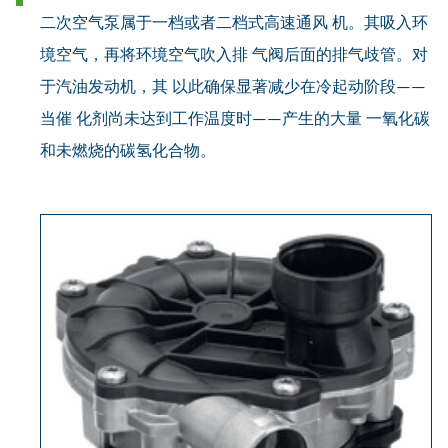
二次空气泵属于一档或者二档式高速通风 机。其吸入环
境空气，再将环境空气吹入排 气阀后面的排气歧管。对
于汽油发动机，其 以此确保显著减少在冷起动阶段——
当催 化剂尚未达到工作温度时——产生的大量 一氧化碳
和未燃烧的碳氢化合物。