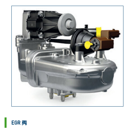
EGR 阀