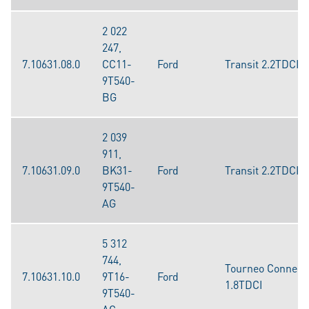
2 022
247,
7.10631.08.0
CC11-
Ford
Transit 2.2TDCI
9T540-
BG
2 039
911,
7.10631.09.0
BK31-
Ford
Transit 2.2TDCI
9T540-
AG
5 312
744,
Tourneo Connect
7.10631.10.0
9T16-
Ford
1.8TDCI
9T540-