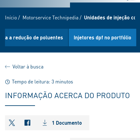
Início
/
Motorservice Technipedia
/
Unidades de injeção com 
para a redução de poluentes
Injetores dpf no portfólio
Voltar à busca
Tempo de leitura: 3 minutos
INFORMAÇÃO ACERCA DO PRODUTO
1 Documento
shareOntwitter
shareOnfacebook