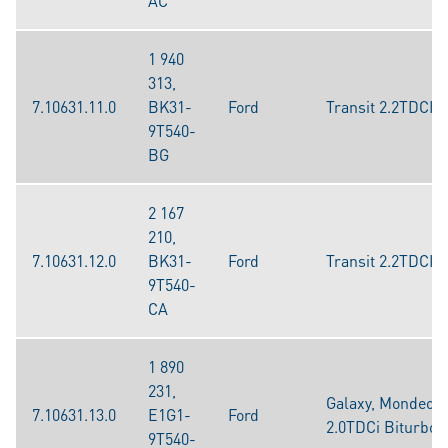
AC
1 940
313,
7.10631.11.0
BK31-
Ford
Transit 2.2TDCI
9T540-
BG
2 167
210,
7.10631.12.0
BK31-
Ford
Transit 2.2TDCI
9T540-
CA
1 890
231,
Galaxy, Mondeo
7.10631.13.0
E1G1-
Ford
2.0TDCi Biturbo
9T540-