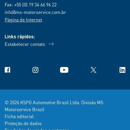
Fax: +55 (0) 19 34 66 96 22
info@ms-motorservice.com.br
Página de Internet
Links rápidos:
Estabelecer contato
Facebook
Instagram
YouTube
X
Link
© 2026 KSPG Automotive Brazil Ltda. Divisão MS
Motorservice Brazil
Ficha editorial
Proteção de dados