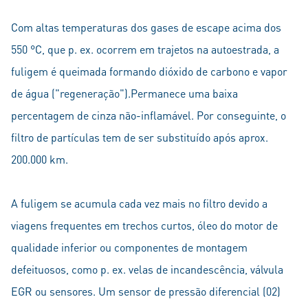
Com altas temperaturas dos gases de escape acima dos
550 °C, que p. ex. ocorrem em trajetos na autoestrada, a
fuligem é queimada formando dióxido de carbono e vapor
de água ("regeneração").Permanece uma baixa
percentagem de cinza não-inflamável. Por conseguinte, o
filtro de partículas tem de ser substituído após aprox.
200.000 km.
A fuligem se acumula cada vez mais no filtro devido a
viagens frequentes em trechos curtos, óleo do motor de
qualidade inferior ou componentes de montagem
defeituosos, como p. ex. velas de incandescência, válvula
EGR ou sensores. Um sensor de pressão diferencial (02)