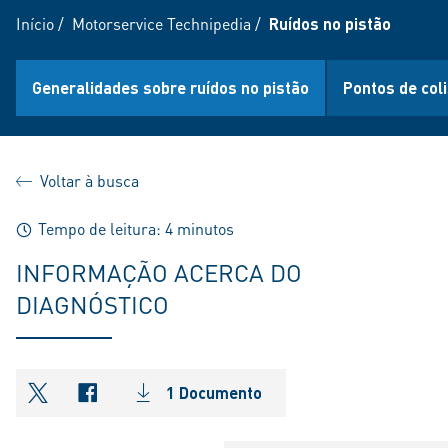
Início
/
Motorservice Technipedia
/
Ruídos no pistão
Generalidades sobre ruídos no pistão
Pontos de coli
Voltar à busca
Tempo de leitura: 4 minutos
INFORMAÇÃO ACERCA DO
DIAGNÓSTICO
1 Documento
shareOntwitter
shareOnfacebook