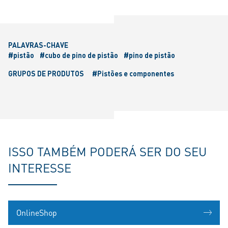
PALAVRAS-CHAVE
#pistão
#cubo de pino de pistão
#pino de pistão
GRUPOS DE PRODUTOS
#Pistões e componentes
ISSO TAMBÉM PODERÁ SER DO SEU
INTERESSE
OnlineShop