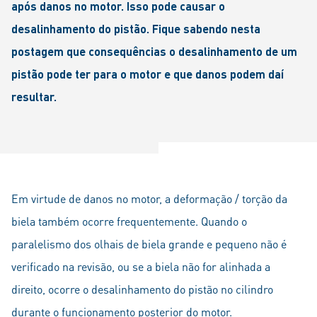
após danos no motor. Isso pode causar o
desalinhamento do pistão. Fique sabendo nesta
postagem que consequências o desalinhamento de um
pistão pode ter para o motor e que danos podem daí
resultar.
Em virtude de danos no motor, a deformação / torção da
biela também ocorre frequentemente. Quando o
paralelismo dos olhais de biela grande e pequeno não é
verificado na revisão, ou se a biela não for alinhada a
direito, ocorre o desalinhamento do pistão no cilindro
durante o funcionamento posterior do motor.