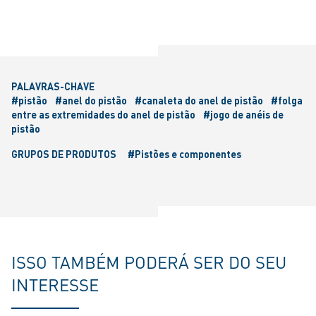
PALAVRAS-CHAVE
#pistão
#anel do pistão
#canaleta do anel de pistão
#folga
entre as extremidades do anel de pistão
#jogo de anéis de
pistão
GRUPOS DE PRODUTOS
#Pistões e componentes
ISSO TAMBÉM PODERÁ SER DO SEU
INTERESSE