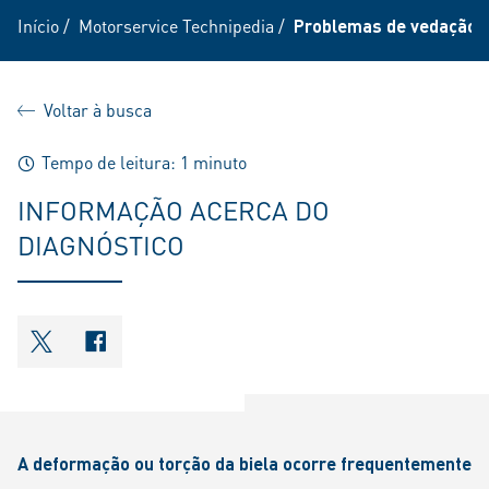
Início
/
Motorservice Technipedia
/
Problemas de vedação e
Voltar à busca
Tempo de leitura: 1 minuto
INFORMAÇÃO ACERCA DO
DIAGNÓSTICO
shareOntwitter
shareOnfacebook
A deformação ou torção da biela ocorre frequentemente