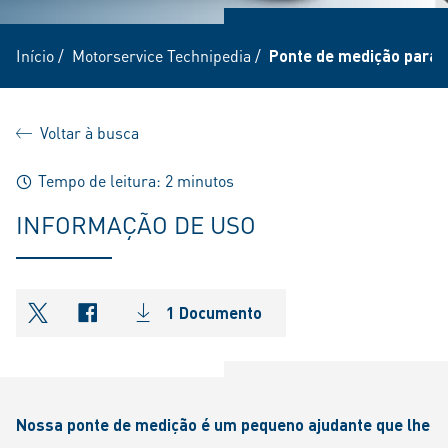
Início
/
Motorservice Technipedia
/
Ponte de medição para 
Voltar à busca
Tempo de leitura: 2 minutos
INFORMAÇÃO DE USO
1 Documento
shareOntwitter
shareOnfacebook
Nossa ponte de medição é um pequeno ajudante que lhe