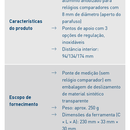
alumínio anodizado para
relógios comparadores com
8 mm de diâmetro (aperto do
Características
parafuso)
do produto
Pontos de apoio com 3
opções de regulação,
inoxidáveis
Distância interior:
94/134/174 mm
Ponte de medição (sem
relógio comparador) em
embalagem de deslizamento
de material sintético
Escopo de
transparente
fornecimento
Peso: aprox. 250 g
Dimensões da ferramenta (C
× L × A): 230 mm × 33 mm ×
30 mm