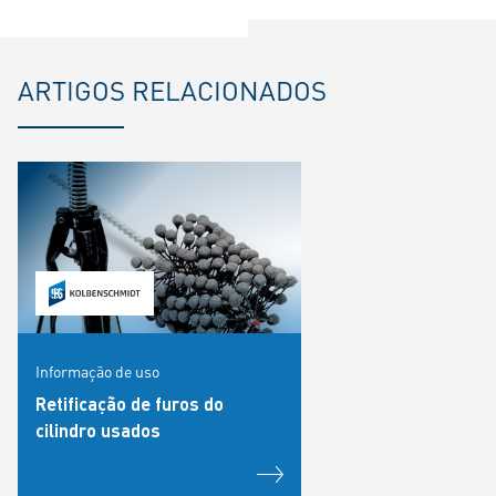
ARTIGOS RELACIONADOS
Informação de uso
Retificação de furos do
cilindro usados