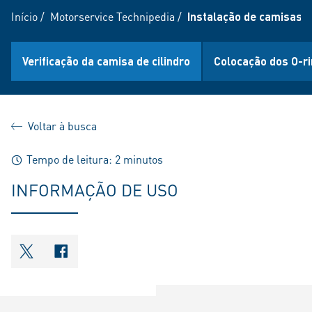
Início
/
Motorservice Technipedia
/
Instalação de camisas de
Verificação da camisa de cilindro
Colocação dos O-r
Voltar à busca
Tempo de leitura: 2 minutos
INFORMAÇÃO DE USO
shareOntwitter
shareOnfacebook