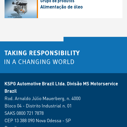
Grupo de produtos
Alimentação de óleo
KSPG Automotive Brazil Ltda. Divisão MS Motorservice
Brazil
Rod. Arnaldo Júlio Mauerberg, n. 4000
Bloco 04 - Distrito Industrial n. 01
SAKS 0800 721 7878
CEP 13 388 090 Nova Odessa - SP