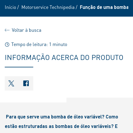
Início
/
Motorservice Technipedia
/
Função de uma bomba de
Voltar à busca
Tempo de leitura: 1 minuto
INFORMAÇÃO ACERCA DO PRODUTO
shareOntwitter
shareOnfacebook
Para que serve uma bomba de óleo variável? Como
estão estruturadas as bombas de óleo variáveis? E