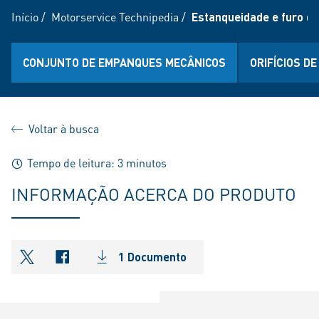
Início
/
Motorservice Technipedia
/
Estanqueidade e furo de
CONJUNTO DE EMPANQUES MECÂNICOS
ORIFÍCIOS D
Voltar à busca
Tempo de leitura: 3 minutos
INFORMAÇÃO ACERCA DO PRODUTO
1 Documento
shareOntwitter
shareOnfacebook