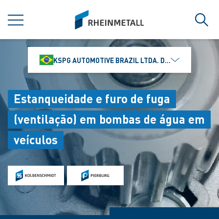
jumpToMain
siteLogo
MENU
Busc
KSPG AUTOMOTIVE BRAZIL LTDA. DIVISÃO MS MOTO
Estanqueidade e furo de fuga
(ventilação) em bombas de água em
veículos