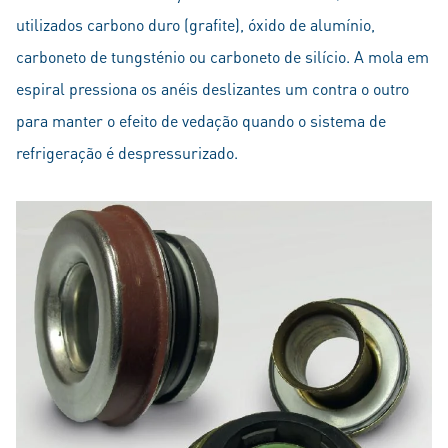
utilizados carbono duro (grafite), óxido de alumínio,
carboneto de tungsténio ou carboneto de silício. A mola em
espiral pressiona os anéis deslizantes um contra o outro
para manter o efeito de vedação quando o sistema de
refrigeração é despressurizado.