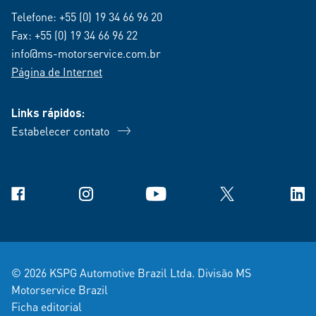
Telefone:
+55 (0) 19 34 66 96 20
Fax: +55 (0) 19 34 66 96 22
info@ms-motorservice.com.br
Página de Internet
Links rápidos:
Estabelecer contato
Facebook
Instagram
YouTube
X
Link
© 2026 KSPG Automotive Brazil Ltda. Divisão MS
Motorservice Brazil
Ficha editorial