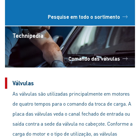
Pesquise em todo o sortimento
Technipedia
Comando das válvulas
Válvulas
As válvulas são utilizadas principalmente em motores
de quatro tempos para o comando da troca de carga. A
placa das válvulas veda o canal fechado de entrada ou
saída contra a sede da válvula no cabeçote. Conforme a
carga do motor e o tipo de utilização, as válvulas