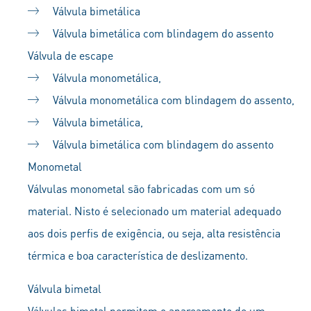
Válvula bimetálica
Válvula bimetálica com blindagem do assento
Válvula de escape
Válvula monometálica,
Válvula monometálica com blindagem do assento,
Válvula bimetálica,
Válvula bimetálica com blindagem do assento
Monometal
Válvulas monometal são fabricadas com um só
material. Nisto é selecionado um material adequado
aos dois perfis de exigência, ou seja, alta resistência
térmica e boa característica de deslizamento.
Válvula bimetal
Válvulas bimetal permitem o apareamento de um