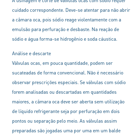
A usinagem e corte de válvulas ocas com sódio requer
cuidado correspondente. Deve-se atentar para não abrir
a câmara oca, pois sódio reage violentamente com a
emulsão para perfuração e desbaste. Na reação de
sódio e água forma-se hidrogênio e soda cáustica.
Análise e descarte
Válvulas ocas, em pouca quantidade, podem ser
sucateadas de forma convencional. Não é necessário
observar prescrições especiais. Se válvulas com sódio
forem analisadas ou descartadas em quantidades
maiores, a câmara oca deve ser aberta sem utilização
de líquido refrigerante seja por perfuração em dois
pontos ou separação pelo meio. As válvulas assim
preparadas são jogadas uma por uma em um balde