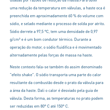
uma redução da temperatura em válvulas, a haste oca é
preenchida em aproximadamente 60 % do volume com
sódio, e selado mediante o processo de solda por atrito.
Sódio derrete a 97,5 °C, tem uma densidade de 0,97
g/cm³ e é um bom condutor térmico. Durante a
operação do motor, o sódio fluidifica e é movimentado
alternadamente pelas forças de massa na haste.
Neste contexto fala-se também do assim denominado
"efeito shake". O sódio transporta uma parte do calor
resultante da combustão desde o prato da válvula para
a área da haste. Dali o calor é desviado pela guia de
válvula. Desta forma, as temperaturas no prato podem
ser reduzidas em 80° C até 150° C.