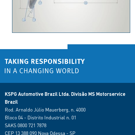
KSPG Automotive Brazil Ltda. Divisão MS Motorservice
Brazil
Rod. Arnaldo Júlio Mauerberg, n. 4000
Bloco 04 - Distrito Industrial n. 01
SAKS 0800 721 7878
CEP 13 388 090 Nova Odessa - SP