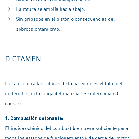
La rotura se amplía hacia abajo.
Sin gripados en el pistón o consecuencias del
sobrecalentamiento.
DICTAMEN
La causa para las roturas de la pared no es el fallo del
material, sino la fatiga del material. Se diferencian 3
causas:
1. Combustión detonante:
El índice octánico del combustible no era suficiente para
todos los estados de funcionamiento y de carga del motor