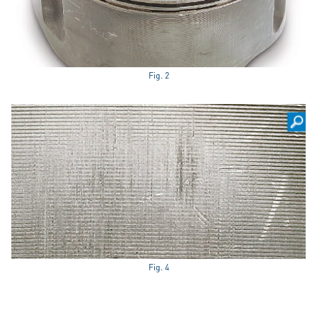
Fig. 2
Fig. 4