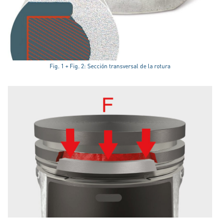
Fig. 1 + Fig. 2: Sección transversal de la rotura