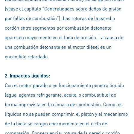
(véase el capítulo “Generalidades sobre daños de pistón
por fallas de combustión”). Las roturas de la pared o
cordón entre segmentos por combustión detonante
aparecen mayormente en el lado de presión. La causa de
una combustión detonante en el motor diésel es un
encendido retardado.
2. Impactos líquidos:
Con el motor parado o en funcionamiento penetra líquido
(agua, agentes refrigerante, aceite, o combustible) de
forma improvista en la cámara de combustión. Como los
líquidos no se pueden comprimir, el pistón y el mecanismo
de la biela se cargan enormemente en el ciclo de
compresión. Consecuencia: rotura de la pared o cordón