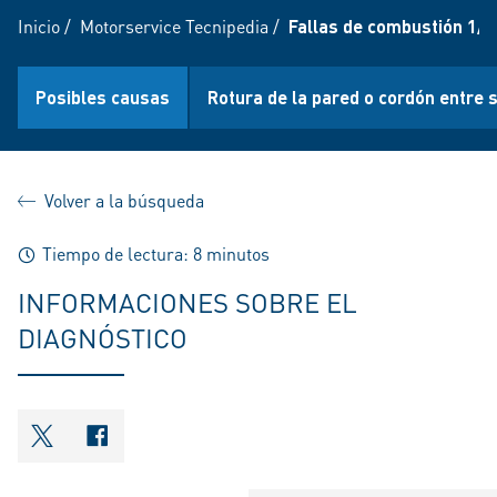
Inicio
/
Motorservice Tecnipedia
/
Fallas de combustión 1/3
Posibles causas
Rotura de la pared o cordón entre
Volver a la búsqueda
Tiempo de lectura: 8 minutos
INFORMACIONES SOBRE EL
DIAGNÓSTICO
shareOntwitter
shareOnfacebook