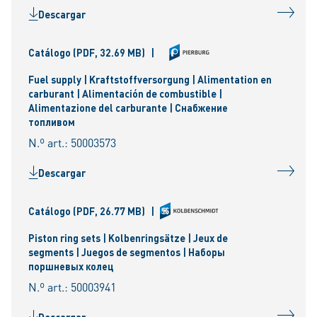
Descargar
Catálogo
(PDF, 32.69 MB)
|
Fuel supply | Kraftstoffversorgung | Alimentation en
carburant | Alimentación de combustible |
Alimentazione del carburante | Снабжение
топливом
N.º art.: 50003573
Descargar
Catálogo
(PDF, 26.77 MB)
|
Piston ring sets | Kolbenringsätze | Jeux de
segments | Juegos de segmentos | Наборы
поршневых колец
N.º art.: 50003941