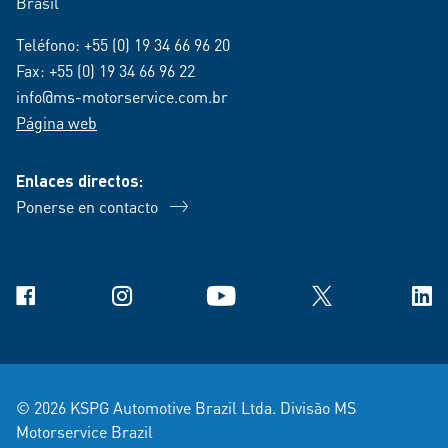
Brasil
Teléfono:
+55 (0) 19 34 66 96 20
Fax: +55 (0) 19 34 66 96 22
info@ms-motorservice.com.br
Página web
Enlaces directos:
Ponerse en contacto
Facebook
Instagram
YouTube
X
Link
© 2026 KSPG Automotive Brazil Ltda. Divisão MS
Motorservice Brazil