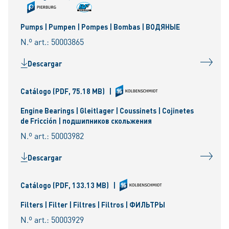
Pumps | Pumpen | Pompes | Bombas | ВОДЯНЫЕ
N.º art.: 50003865
Descargar
Catálogo
(PDF, 75.18 MB)
|
Engine Bearings | Gleitlager | Coussinets | Cojinetes
de Fricción | подшипников скольжения
N.º art.: 50003982
Descargar
Catálogo
(PDF, 133.13 MB)
|
Filters | Filter | Filtres | Filtros | ФИЛЬТРЫ
N.º art.: 50003929