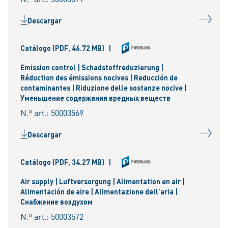
Descargar
Catálogo
(PDF, 46.72 MB)
|
Emission control | Schadstoffreduzierung |
Réduction des émissions nocives | Reducción de
contaminantes | Riduzione delle sostanze nocive |
Уменьшениe содержания вредных веществ
N.º art.: 50003569
Descargar
Catálogo
(PDF, 34.27 MB)
|
Air supply | Luftversorgung | Alimentation en air |
Alimentación de aire | Alimentazione dell'aria |
Снабжение воздухом
N.º art.: 50003572