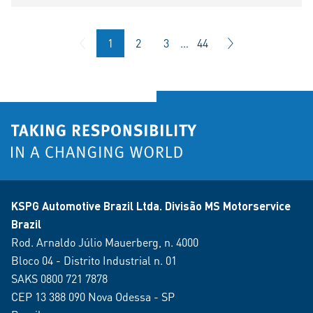
1
2
3
…
44
KSPG Automotive Brazil Ltda. Divisão MS Motorservice
Brazil
Rod. Arnaldo Júlio Mauerberg, n. 4000
Bloco 04 - Distrito Industrial n. 01
SAKS 0800 721 7878
CEP 13 388 090 Nova Odessa - SP