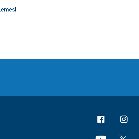
slemesi
Facebook
Instagr