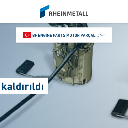
siteLogo
BF ENGINE PARTS MOTOR PARÇALARI DIŞ TIC.
aldırıldı