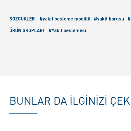
SÖZCÜKLER
#yakıt besleme modülü
#yakit borusu
#
ÜRÜN GRUPLARI
#Yakıt beslemesi
BUNLAR DA ILGINIZI ÇEK