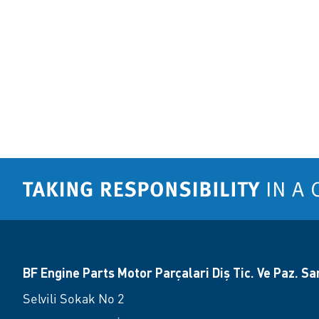
BF Engine Parts Motor Parçalari Diş Tic. Ve Paz. San.
Selvili Sokak No 2