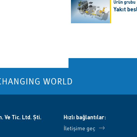
Ürün grubu
Yakıt be
 Ve Tic. Ltd. Şti.
Hızlı bağlantılar:
İletişime geç