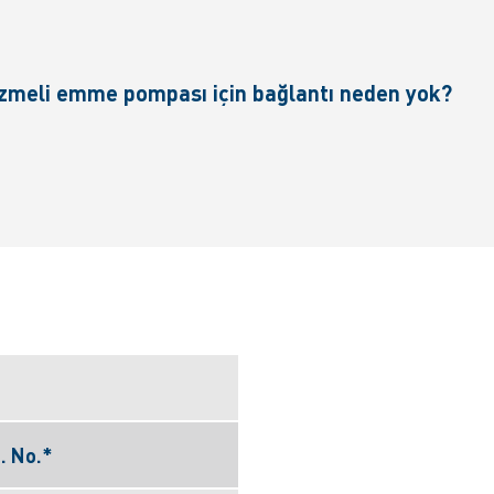
 huzmeli emme pompası için bağlantı neden yok?
. No.*