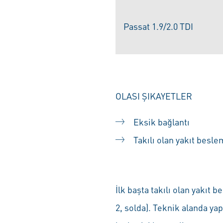
Passat 1.9/2.0 TDI
OLASI ŞIKAYETLER
Eksik bağlantı
Takılı olan yakıt besl
İlk başta takılı olan yakıt
2, solda). Teknik alanda y