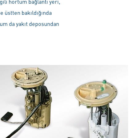
li hortum bağlantı yeri,
ne üstten bakıldığında
tum da yakıt deposundan