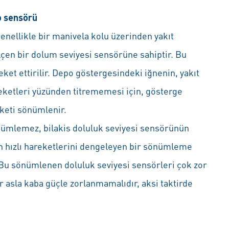
o sensörü
enellikle bir manivela kolu üzerinden yakıt
lçen bir dolum seviyesi sensörüne sahiptir. Bu
ket ettirilir. Depo göstergesindeki iğnenin, yakıt
reketleri yüzünden titrememesi için, gösterge
keti sönümlenir.
önümlemez, bilakis doluluk seviyesi sensörünün
in hızlı hareketlerini dengeleyen bir sönümleme
r. Bu sönümlenen doluluk seviyesi sensörleri çok zor
ar asla kaba güçle zorlanmamalıdır, aksi taktirde