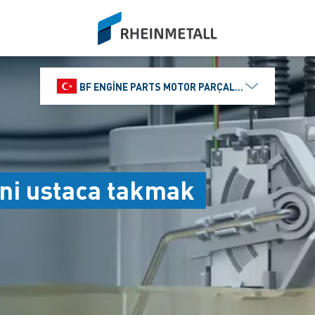
siteLogo
BF ENGINE PARTS MOTOR PARÇALARI DIŞ TIC.
ni ustaca takmak