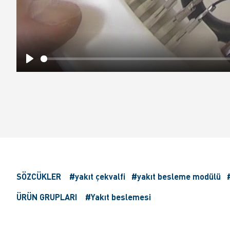
Play
SÖZCÜKLER
#yakıt çekvalfi
#yakıt besleme modülü
ÜRÜN GRUPLARI
#Yakıt beslemesi