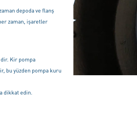
 zaman depoda ve flanş
her zaman, işaretler
dir. Kir pompa
ilir, bu yüzden pompa kuru
 dikkat edin.