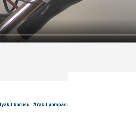
#yakit borusu
#Yakıt pompası