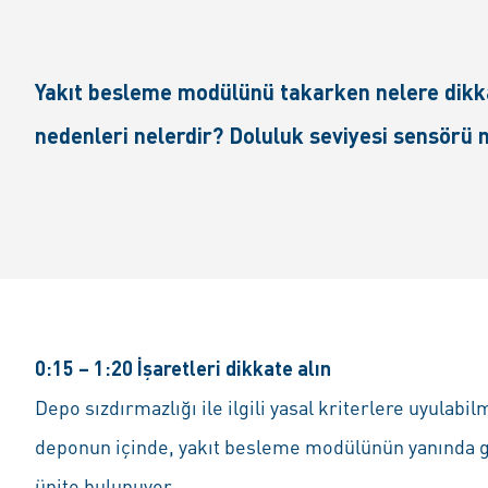
Yakıt besleme modülünü takarken nelere dikka
nedenleri nelerdir? Doluluk seviyesi sensörü ne
0:15 – 1:20 İşaretleri dikkate alın
Depo sızdırmazlığı ile ilgili yasal kriterlere uyulabi
deponun içinde, yakıt besleme modülünün yanında g
ünite bulunuyor.