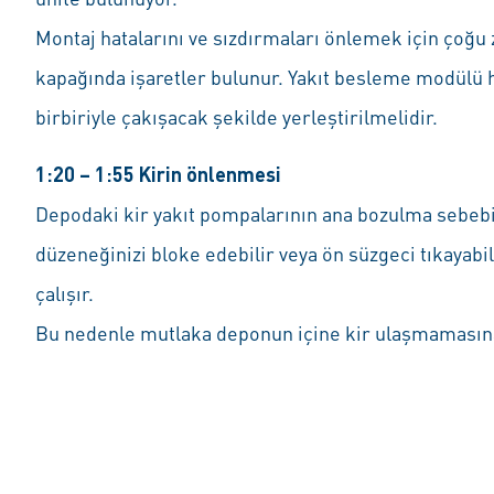
Montaj hatalarını ve sızdırmaları önlemek için çoğu
kapağında işaretler bulunur. Yakıt besleme modülü 
birbiriyle çakışacak şekilde yerleştirilmelidir.
1:20 – 1:55 Kirin önlenmesi
Depodaki kir yakıt pompalarının ana bozulma sebebi
düzeneğinizi bloke edebilir veya ön süzgeci tıkayab
çalışır.
Bu nedenle mutlaka deponun içine kir ulaşmamasına