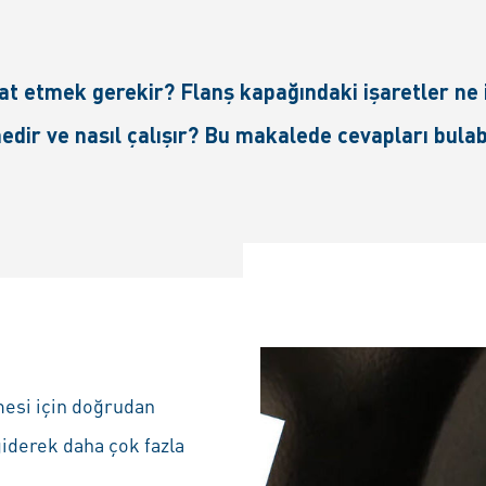
t etmek gerekir? Flanş kapağındaki işaretler ne 
dir ve nasıl çalışır? Bu makalede cevapları bulabi
lmesi için doğrudan
iderek daha çok fazla