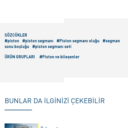
SÖZCÜKLER
#piston
#piston segmanı
#Piston segmanı oluğu
#segman
sonu boşluğu
#piston segmanı seti
ÜRÜN GRUPLARI
#Piston ve bileşenler
BUNLAR DA ILGINIZI ÇEKEBILIR