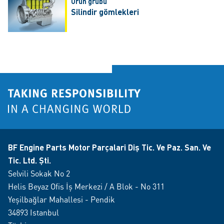
Ürün grubu
Silindir gömlekleri
BF Engine Parts Motor Parçalari Diş Tic. Ve Paz. San. Ve
Tic. Ltd. Şti.
Selvili Sokak No 2
Helis Beyaz Ofis İş Merkezi / A Blok - No 311
Yeşilbağlar Mahallesi - Pendik
34893 Istanbul