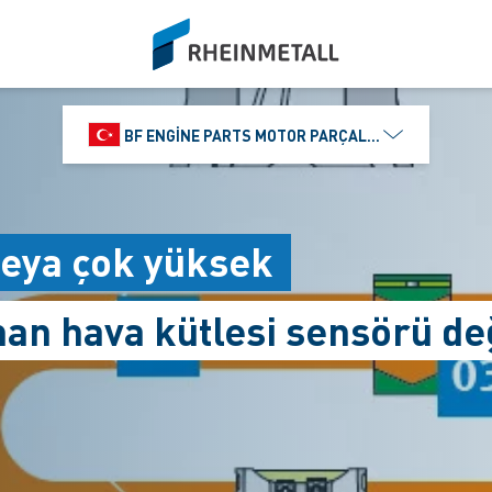
siteLogo
BF ENGINE PARTS MOTOR PARÇALARI DIŞ TIC.
veya çok yüksek
an hava kütlesi sensörü değ