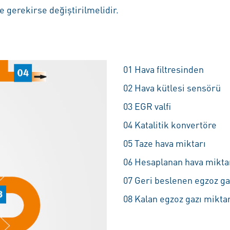
e gerekirse değiştirilmelidir.
01 Hava filtresinden
02 Hava kütlesi sensörü
03 EGR valfi
04 Katalitik konvertöre
05 Taze hava miktarı
06 Hesaplanan hava mikta
07 Geri beslenen egzoz ga
08 Kalan egzoz gazı miktar