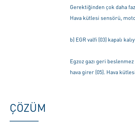
Gerektiğinden çok daha fazla
Hava kütlesi sensörü, motor
b) EGR valfi (03) kapalı kalı
Egzoz gazı geri beslenmez v
hava girer (05). Hava kütle
ÇÖZÜM