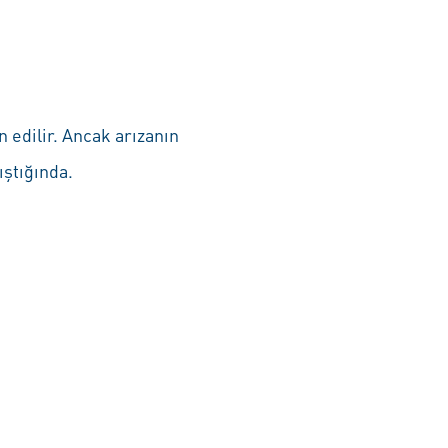
 edilir. Ancak arızanın
ıştığında.