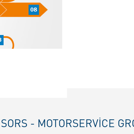
NSORS - MOTORSERVICE G