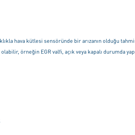
klıkla hava kütlesi sensöründe bir arızanın olduğu tahmin
labilir, örneğin EGR valfi, açık veya kapalı durumda yap
k