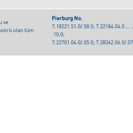
Pierburg No.
u ve
7.18221.51.0/.58.0; 7.22184.04.0 … .
nsörü olan tüm
.10.0;
7.22701.04.0/.05.0; 7.28342.06.0/.07