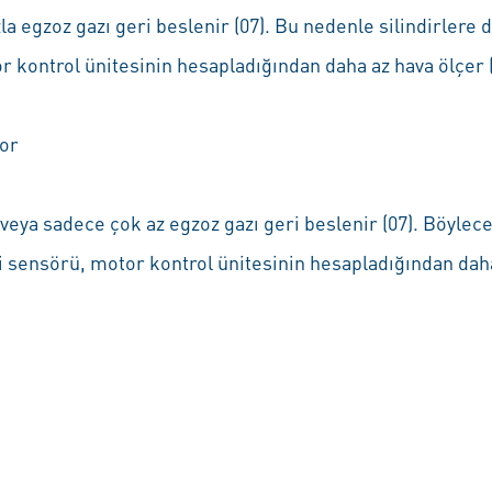
 egzoz gazı geri beslenir (07). Bu nedenle silindirlere da
 kontrol ünitesinin hesapladığından daha az hava ölçer (
yor
eya sadece çok az egzoz gazı geri beslenir (07). Böylece 
si sensörü, motor kontrol ünitesinin hesapladığından daha 