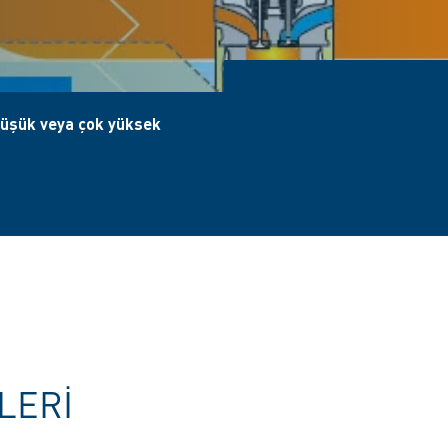
düşük veya çok yüksek
ILERI