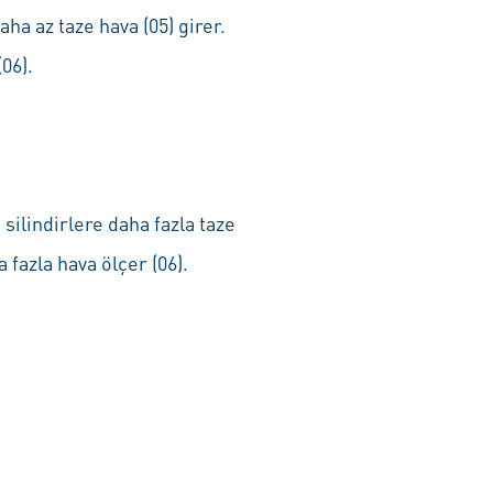
ha az taze hava (05) girer.
06).
silindirlere daha fazla taze
fazla hava ölçer (06).