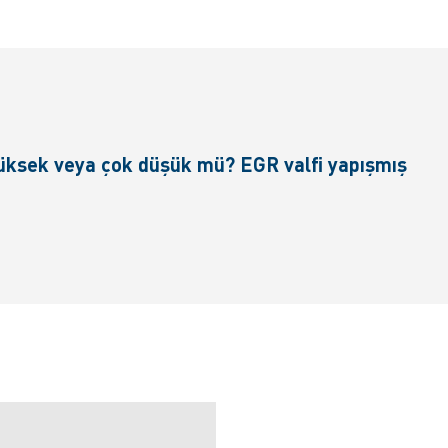
yüksek veya çok düşük mü? EGR valfi yapışmış