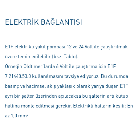
ELEKTRIK BAĞLANTISI
E1F elektrikli yakıt pompası 12 ve 24 Volt ile çalıştırılmak
üzere temin edilebilir (bkz. Tablo).
Örneğin Oldtimer'larda 6 Volt ile çalıştırma için E1F
7.21440.53.0 kullanılmasını tavsiye ediyoruz. Bu durumda
basınç ve hacimsel akış yaklaşık olarak yarıya düşer. E1F
ayrı bir şalter üzerinden açılacaksa bu şalterin artı kutup
hattına monte edilmesi gerekir. Elektrikli hatların kesiti: En
az 1,0 mm².