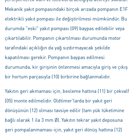
Mekanik yakıt pompasındaki birçok arızada pompanın E1F
elektrikli yakıt pompası ile değiştirilmesi mümkündür. Bu
durumda "eski" yakıt pompası (09) baypas edilebilir veya
çıkartılabilir. Pompanın çıkartılması durumunda motor
tarafındaki açıklığın da yağ sızdırmayacak şekilde
kapatılması gerekir. Pompanın baypas edilmesi
durumunda, kir girişinin önlenmesi amacıyla giriş ve çıkış
bir hortum parçasıyla (10) birbirine bağlanmalıdır.
Yakıtın geri akmaması için, besleme hattına (11) bir çekvalf
(05) monte edilmelidir. Oldtimer'larda bir yakıt geri
dönüşünün (12) olması tavsiye edilir (tam yük tüketimine
bağlı olarak 1 ila 3 mm Ø). Yakıtın tekrar yakıt deposuna
geri pompalanmaması için, yakıt geri dönüş hattına (12)