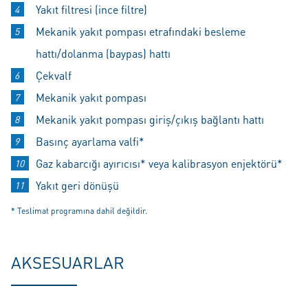
Yakıt filtresi (ince filtre)
Mekanik yakıt pompası etrafındaki besleme
hattı/dolanma (baypas) hattı
Çekvalf
Mekanik yakıt pompası
Mekanik yakıt pompası giriş/çıkış bağlantı hattı
Basınç ayarlama valfi*
Gaz kabarcığı ayırıcısı* veya kalibrasyon enjektörü*
Yakıt geri dönüşü
* Teslimat programına dahil değildir.
AKSESUARLAR