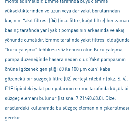
monte edilmelidir. Emme tarafında büyük emme
yüksekliklerinden ve uzun veya dar yakıt borularından
kaçının. Yakıt filtresi (04) (ince filtre, kağıt filtre) her zaman
basınç tarafında yani yakıt pompasının arkasında ve akış
yönünde olmalıdır. Emme tarafında yakıt filtresi olduğunda
"kuru çalışma" tehlikesi söz konusu olur. Kuru çalışma,
pompa düzeneğinde hasara neden olur. Yakıt pompasının
önüne (gözenek genişliği 60 ila 100 μm olan) kaba
gözenekli bir süzgeçli filtre (02) yerleştirilebilir (bkz. S. 4).
E1F tipindeki yakıt pompalarının emme tarafında küçük bir
süzgeç elemanı bulunur (istisna: 7.21440.68.0). Dizel
araçlardaki kullanımda bu süzgeç elemanının çıkartılması
gerekir.