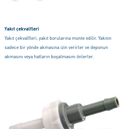
Yakıt çekvalfleri
Yakıt çekvalfleri, yakıt borularına monte edilir. Yakıtın
sadece bir yönde akmasına izin verirler ve deponun
akmasını veya hatların boşalmasını önlerler.