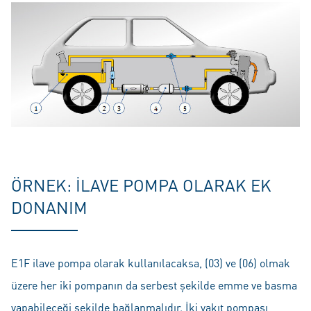
ÖRNEK: İLAVE POMPA OLARAK EK
DONANIM
E1F ilave pompa olarak kullanılacaksa, (03) ve (06) olmak
üzere her iki pompanın da serbest şekilde emme ve basma
yapabileceği şekilde bağlanmalıdır. İki yakıt pompası