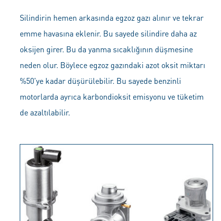
Silindirin hemen arkasında egzoz gazı alınır ve tekrar
emme havasına eklenir. Bu sayede silindire daha az
oksijen girer. Bu da yanma sıcaklığının düşmesine
neden olur. Böylece egzoz gazındaki azot oksit miktarı
%50'ye kadar düşürülebilir. Bu sayede benzinli
motorlarda ayrıca karbondioksit emisyonu ve tüketim
de azaltılabilir.