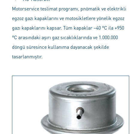
Motorservice teslimat programı, pnömatik ve elektrikli
egzoz gazı kapaklarını ve motosikletlere yönelik egzoz
gazı kapaklarını kapsar. Tüm kapaklar –40 °C ila +950
°C arasındaki aşırı gaz sıcaklıklarında ve 1.000.000
döngü süresince kullanıma dayanacak şekilde
tasarlanmıştır.