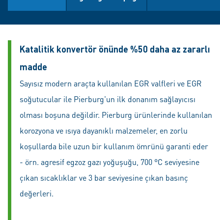
Katalitik konvertör önünde %50 daha az zararlı
madde
Sayısız modern araçta kullanılan EGR valfleri ve EGR
soğutucular ile Pierburg'un ilk donanım sağlayıcısı
olması boşuna değildir. Pierburg ürünlerinde kullanılan
korozyona ve ısıya dayanıklı malzemeler, en zorlu
koşullarda bile uzun bir kullanım ömrünü garanti eder
- örn. agresif egzoz gazı yoğuşuğu, 700 °C seviyesine
çıkan sıcaklıklar ve 3 bar seviyesine çıkan basınç
değerleri.