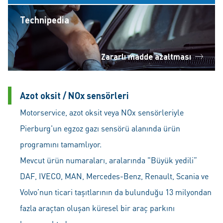
Technipedia
Zararlı madde azaltması
Azot oksit / NOx sensörleri
Motorservice, azot oksit veya NOx sensörleriyle
Pierburg'un egzoz gazı sensörü alanında ürün
programını tamamlıyor.
Mevcut ürün numaraları, aralarında "Büyük yedili”
DAF, IVECO, MAN, Mercedes-Benz, Renault, Scania ve
Volvo’nun ticari taşıtlarının da bulunduğu 13 milyondan
fazla araçtan oluşan küresel bir araç parkını