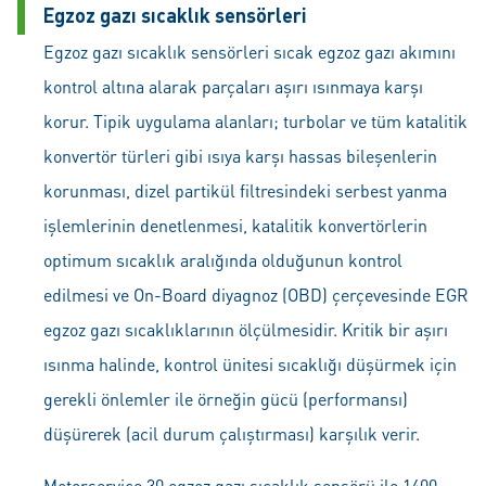
Egzoz gazı sıcaklık sensörleri
Egzoz gazı sıcaklık sensörleri sıcak egzoz gazı akımını
kontrol altına alarak parçaları aşırı ısınmaya karşı
korur. Tipik uygulama alanları; turbolar ve tüm katalitik
konvertör türleri gibi ısıya karşı hassas bileşenlerin
korunması, dizel partikül filtresindeki serbest yanma
işlemlerinin denetlenmesi, katalitik konvertörlerin
optimum sıcaklık aralığında olduğunun kontrol
edilmesi ve On-Board diyagnoz (OBD) çerçevesinde EGR
egzoz gazı sıcaklıklarının ölçülmesidir. Kritik bir aşırı
ısınma halinde, kontrol ünitesi sıcaklığı düşürmek için
gerekli önlemler ile örneğin gücü (performansı)
düşürerek (acil durum çalıştırması) karşılık verir.
Motorservice 30 egzoz gazı sıcaklık sensörü ile 1400