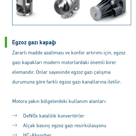
Egzoz gazı kapağı
Zararlı madde azaltması ve konfor artırımı için, egzoz
gazı kapakları modern motorlardaki önemli birer
elemandır. Onlar sayesinde egzoz gazı çalışma
durumuna göre farklı egzoz gazı kanallarına iletilir.
Motora yakın bölgelerdeki kullanım alanları:
DeNOx katalitik konvertörler
Alçak basınç egzoz gazı resirkülasyonu
HC-Absorber