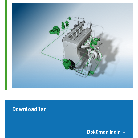
Download’lar
Doküman indir