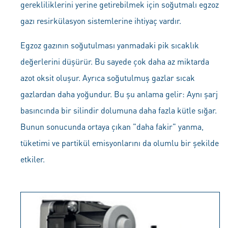
gerekliliklerini yerine getirebilmek için soğutmalı egzoz
gazı resirkülasyon sistemlerine ihtiyaç vardır.
Egzoz gazının soğutulması yanmadaki pik sıcaklık
değerlerini düşürür. Bu sayede çok daha az miktarda
azot oksit oluşur. Ayrıca soğutulmuş gazlar sıcak
gazlardan daha yoğundur. Bu şu anlama gelir: Aynı şarj
basıncında bir silindir dolumuna daha fazla kütle sığar.
Bunun sonucunda ortaya çıkan "daha fakir" yanma,
tüketimi ve partikül emisyonlarını da olumlu bir şekilde
etkiler.