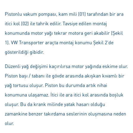
Pistonlu vakum pompası, kam mili (01) tarafından bir ara
itici kol (02) ile tahrik edilir. Tavsiye edilen montaj
konumunda motor yağı tekrar motora geri akabilir (Şekil
1). VW Transporter araçta montaj konumu Şekil 2'de
gösterildiği gibidir.
Düzenli yağ değişimi kaçırılırsa motor yağında eskime olur.
Piston başı / tabanı ile gövde arasında akışkan kıvamlı bir
yağ tortusu oluşur. Piston bu durumda artık nihai
konumuna ulaşamaz. İtici ile ara itici kol arasında boşluk
oluşur. Bu da krank milinde yatak hasarı olduğu
zamankine benzer takırdama seslerinin oluşmasına neden
olur.