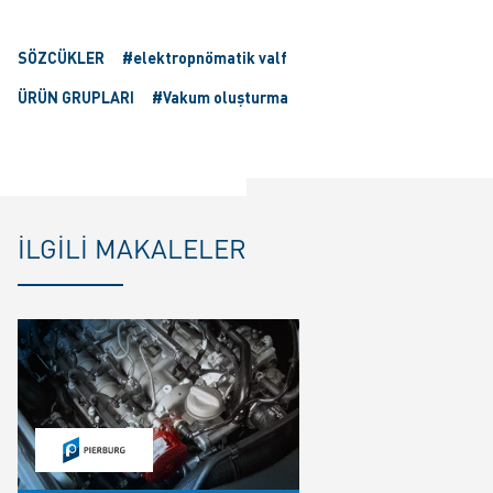
SÖZCÜKLER
#elektropnömatik valf
ÜRÜN GRUPLARI
#Vakum oluşturma
İLGILI MAKALELER