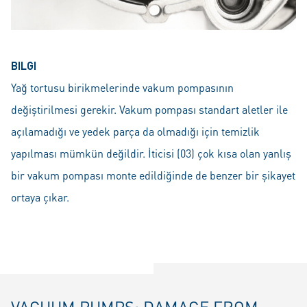
BILGI
Yağ tortusu birikmelerinde vakum pompasının
değiştirilmesi gerekir. Vakum pompası standart aletler ile
açılamadığı ve yedek parça da olmadığı için temizlik
yapılması mümkün değildir. İticisi (03) çok kısa olan yanlış
bir vakum pompası monte edildiğinde de benzer bir şikayet
ortaya çıkar.
VACUUM PUMPS: DAMAGE FROM