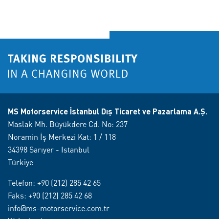
MS Motorservice İstanbul Dış Ticaret ve Pazarlama A.Ş.
Maslak Mh. Büyükdere Cd. No: 237
Noramin İş Merkezi Kat: 1 / 118
34398 Sarıyer - Istanbul
Türkiye
Telefon:
+90 (212) 285 42 65
Faks: +90 (212) 285 42 68
info@ms-motorservice.com.tr