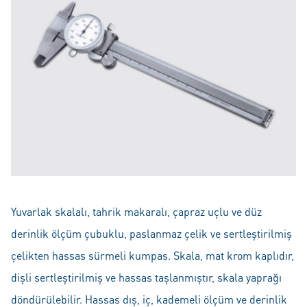
Yuvarlak skalalı, tahrik makaralı, çapraz uçlu ve düz
derinlik ölçüm çubuklu, paslanmaz çelik ve sertleştirilmiş
çelikten hassas sürmeli kumpas. Skala, mat krom kaplıdır,
dişli sertleştirilmiş ve hassas taşlanmıştır, skala yaprağı
döndürülebilir. Hassas dış, iç, kademeli ölçüm ve derinlik