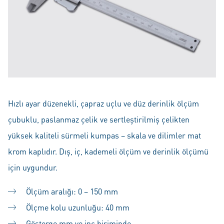
Hızlı ayar düzenekli, çapraz uçlu ve düz derinlik ölçüm
çubuklu, paslanmaz çelik ve sertleştirilmiş çelikten
yüksek kaliteli sürmeli kumpas – skala ve dilimler mat
krom kaplıdır. Dış, iç, kademeli ölçüm ve derinlik ölçümü
için uygundur.
Ölçüm aralığı: 0 – 150 mm
Ölçme kolu uzunluğu: 40 mm
Gösterge mm ve inç biriminde