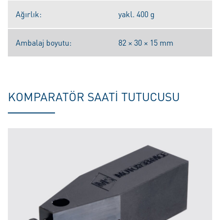
Ağırlık:
yakl. 400 g
Ambalaj boyutu:
82 × 30 × 15 mm
KOMPARATÖR SAATI TUTUCUSU