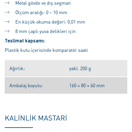
Metal gövde ve dış segman
Ölçüm aralığı: 0 – 10 mm
En küçük okuma değeri: 0,01 mm
8 mm çaplı yuva delikleri için
Teslimat kapsamı:
Plastik kutu içerisinde komparatör saati
Ağırlık:
yakl. 200 g
Ambalaj boyutu:
160 × 80 × 60 mm
KALINLIK MASTARI