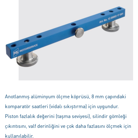
Anotlanmış alüminyum ölçme köprüsü, 8 mm çapındaki
komparatör saatleri (vidalı sıkıştırma) için uygundur.
Piston fazlalık değerini (taşma seviyesi), silindir gömleği
çıkıntısını, valf derinliğini ve çok daha fazlasını ölçmek için
kullanılabilir.