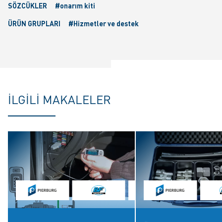
SÖZCÜKLER
#onarım kiti
ÜRÜN GRUPLARI
#Hizmetler ve destek
İLGILI MAKALELER