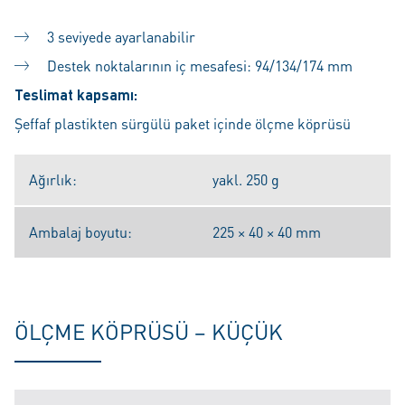
3 seviyede ayarlanabilir
Destek noktalarının iç mesafesi: 94/134/174 mm
Teslimat kapsamı:
Şeffaf plastikten sürgülü paket içinde ölçme köprüsü
Ağırlık:
yakl. 250 g
Ambalaj boyutu:
225 × 40 × 40 mm
ÖLÇME KÖPRÜSÜ – KÜÇÜK