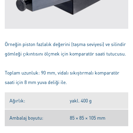
Örneğin piston fazlalık değerini (taşma seviyesi) ve silindir
gömleği çıkıntısını ölçmek için komparatör saati tutucusu.
Toplam uzunluk: 90 mm, vidalı sıkıştırmalı komparatör
saati için 8 mm yuva deliği ile.
Ağırlık:
yakl. 400 g
Ambalaj boyutu:
85 × 85 × 105 mm