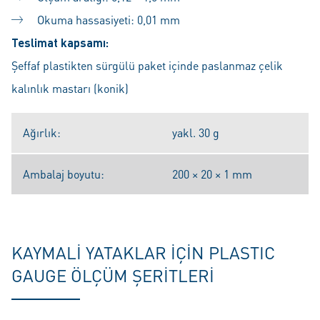
Okuma hassasiyeti: 0,01 mm
Teslimat kapsamı:
Şeffaf plastikten sürgülü paket içinde paslanmaz çelik
kalınlık mastarı (konik)
Ağırlık:
yakl. 30 g
Ambalaj boyutu:
200 × 20 × 1 mm
KAYMALI YATAKLAR IÇIN PLASTIC
GAUGE ÖLÇÜM ŞERITLERI