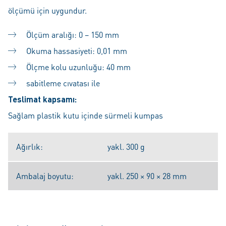
ölçümü için uygundur.
Ölçüm aralığı: 0 – 150 mm
Okuma hassasiyeti: 0,01 mm
Ölçme kolu uzunluğu: 40 mm
sabitleme cıvatası ile
Teslimat kapsamı:
Sağlam plastik kutu içinde sürmeli kumpas
Ağırlık:
yakl. 300 g
Ambalaj boyutu:
yakl. 250 × 90 × 28 mm