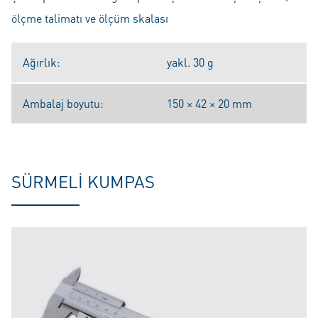
ölçme talimatı ve ölçüm skalası
Ağırlık:
yakl. 30 g
Ambalaj boyutu:
150 × 42 × 20 mm
SÜRMELI KUMPAS