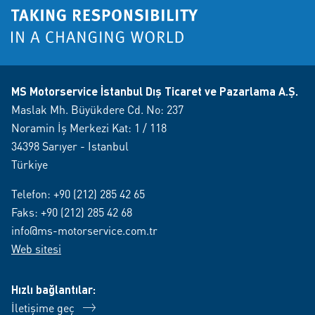
MS Motorservice İstanbul Dış Ticaret ve Pazarlama A.Ş.
Maslak Mh. Büyükdere Cd. No: 237
Noramin İş Merkezi Kat: 1 / 118
34398 Sarıyer - Istanbul
Türkiye
Telefon:
+90 (212) 285 42 65
Faks: +90 (212) 285 42 68
info@ms-motorservice.com.tr
Web sitesi
Hızlı bağlantılar:
İletişime geç