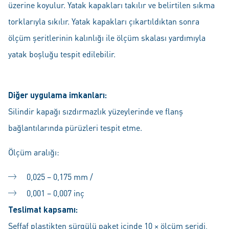
üzerine koyulur. Yatak kapakları takılır ve belirtilen sıkma
torklarıyla sıkılır. Yatak kapakları çıkartıldıktan sonra
ölçüm şeritlerinin kalınlığı ile ölçüm skalası yardımıyla
yatak boşluğu tespit edilebilir.
Diğer uygulama imkanları:
Silindir kapağı sızdırmazlık yüzeylerinde ve flanş
bağlantılarında pürüzleri tespit etme.
Ölçüm aralığı:
0,025 – 0,175 mm /
0,001 – 0,007 inç
Teslimat kapsamı:
Şeffaf plastikten sürgülü paket içinde 10 × ölçüm şeridi,