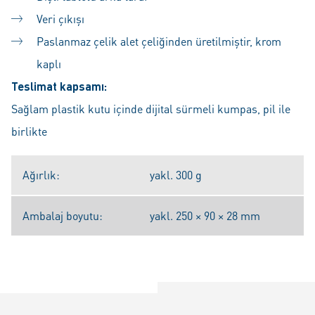
Veri çıkışı
Paslanmaz çelik alet çeliğinden üretilmiştir, krom
kaplı
Teslimat kapsamı:
Sağlam plastik kutu içinde dijital sürmeli kumpas, pil ile
birlikte
Ağırlık:
yakl. 300 g
Ambalaj boyutu:
yakl. 250 × 90 × 28 mm