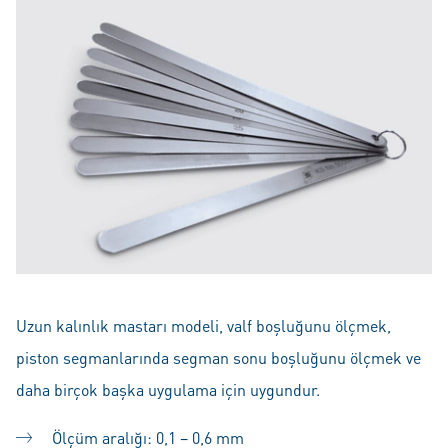
Uzun kalınlık mastarı modeli, valf boşluğunu ölçmek,
piston segmanlarında segman sonu boşluğunu ölçmek ve
daha birçok başka uygulama için uygundur.
Ölçüm aralığı: 0,1 – 0,6 mm