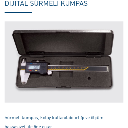
DIJITAL SÜRMELI KUMPAS
Sürmeli kumpas, kolay kullanılabilirliği ve ölçüm
hassasiyeti ile öne çıkar.