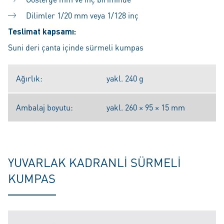
Dilimler 1/20 mm veya 1/128 inç
Teslimat kapsamı:
Suni deri çanta içinde sürmeli kumpas
Ağırlık:
yakl. 240 g
Ambalaj boyutu:
yakl. 260 × 95 × 15 mm
YUVARLAK KADRANLI SÜRMELI
KUMPAS