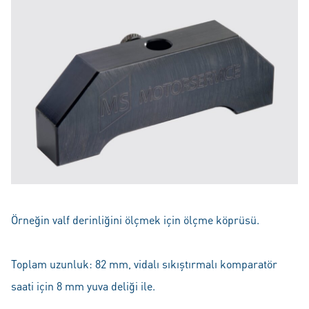
Örneğin valf derinliğini ölçmek için ölçme köprüsü.
Toplam uzunluk: 82 mm, vidalı sıkıştırmalı komparatör
saati için 8 mm yuva deliği ile.