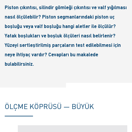
Piston çıkıntısı, silindir gömleği çıkıntısı ve valf yığılması
nasıl ölçülebilir? Piston segmanlarındaki piston uç
boşluğu veya valf boşluğu hangi aletler ile ölçülür?
Yatak boşlukları ve boşluk ölçüleri nasıl belirlenir?
Yüzeyi sertleştirilmiş parçaların test edilebilmesi için
neye ihtiyaç vardır? Cevapları bu makalede
bulabilirsiniz.
ÖLÇME KÖPRÜSÜ — BÜYÜK