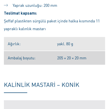
Yaprak uzunluğu: 200 mm
Teslimat kapsamı:
Şeffaf plastikten sürgülü paket içinde halka kısmında 11
yapraklı kalınlık mastarı
Ağırlık:
yakl. 80 g
Ambalaj boyutu:
205 × 20 × 20 mm
KALINLIK MASTARI – KONIK