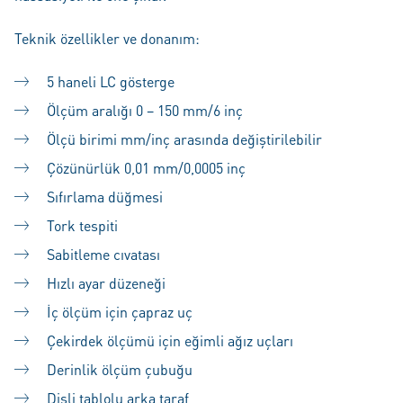
Teknik özellikler ve donanım:
5 haneli LC gösterge
Ölçüm aralığı 0 – 150 mm/6 inç
Ölçü birimi mm/inç arasında değiştirilebilir
Çözünürlük 0,01 mm/0,0005 inç
Sıfırlama düğmesi
Tork tespiti
Sabitleme cıvatası
Hızlı ayar düzeneği
İç ölçüm için çapraz uç
Çekirdek ölçümü için eğimli ağız uçları
Derinlik ölçüm çubuğu
Dişli tablolu arka taraf