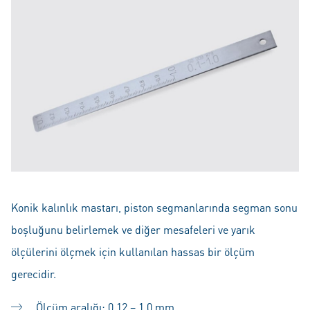
Konik kalınlık mastarı, piston segmanlarında segman sonu
boşluğunu belirlemek ve diğer mesafeleri ve yarık
ölçülerini ölçmek için kullanılan hassas bir ölçüm
gerecidir.
Ölçüm aralığı: 0,12 – 1,0 mm