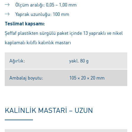
Ölçüm aralığı: 0,05 – 1,00 mm
Yaprak uzunluğu: 100 mm
Teslimat kapsamı:
Şeffaf plastikten sürgülü paket içinde 13 yapraklı ve nikel
kaplamalı kılıflı kalınlık mastarı
Ağırlık:
yakl. 80 g
Ambalaj boyutu:
105 × 20 × 20 mm
KALINLIK MASTARI – UZUN