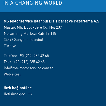
MS Motorservice İstanbul Dış Ticaret ve Pazarlama A.Ş.
Maslak Mh. Büyükdere Cd. No: 237
Noramin İş Merkezi Kat: 1 / 118
34398 Sarıyer - Istanbul
Türkiye
Telefon:
+90 (212) 285 42 65
Faks: +90 (212) 285 42 68
info@ms-motorservice.com.tr
Web sitesi
Hızlı bağlantılar:
İletişime geç