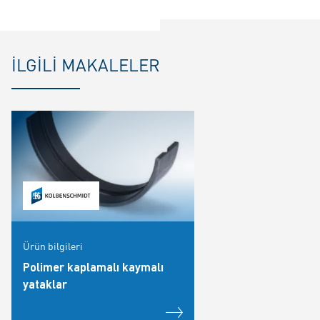
İLGILI MAKALELER
Ürün bilgileri
Polimer kaplamalı kaymalı
yataklar