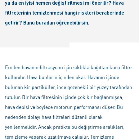
ya da en iyisi hemen değiştirilmesi mi önerilir? Hava
filtrelerinin temizlenmesi hangi riskleri beraberinde
getirir? Bunu buradan öğrenebilirsin.
Emilen havanın filtrasyonu için sıklıkla kağıttan kuru filtre
kullanılır. Hava bunların içinden akar. Havanın içinde
bulunan kir partiküller, ince gözenekli bir yüzey tarafından
tutulur. Bir hava filtresinin içinde çok kir bağlanmışsa,
hava debisi ve böylece motorun performansı düşer. Bu
nedenden dolayı hava filtreleri düzenli olarak
yenilenmelidir. Ancak pratikte bu değiştirme aralıkları,
temizleme yaparak uzatılmaya çalışılır. Temizleme