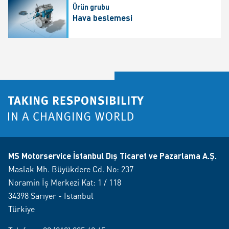
Ürün grubu
Hava beslemesi
MS Motorservice İstanbul Dış Ticaret ve Pazarlama A.Ş.
Maslak Mh. Büyükdere Cd. No: 237
Noramin İş Merkezi Kat: 1 / 118
34398 Sarıyer - Istanbul
Türkiye