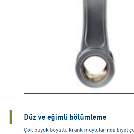
Düz ve eğimli bölümleme
Çok büyük boyutlu krank muylularında biyel çub