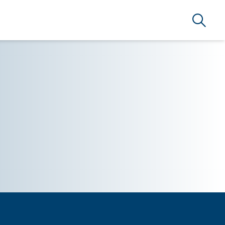
Arama
ARLAMA A.Ş