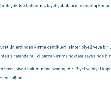
Eğimli şekilde bölünmüş biyel çubuklarının montaj konumu
 üretilir, ardından kırma çentikleri (sinter biyel) veya bir
 montajı sırasında bu iki parça kırılma noktası sayesinde bi
tim hassasiyeti bakımından avantajlıdır. Biyel ve biyel k
sini sağlar.