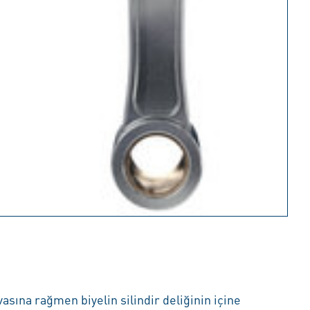
sına rağmen biyelin silindir deliğinin içine