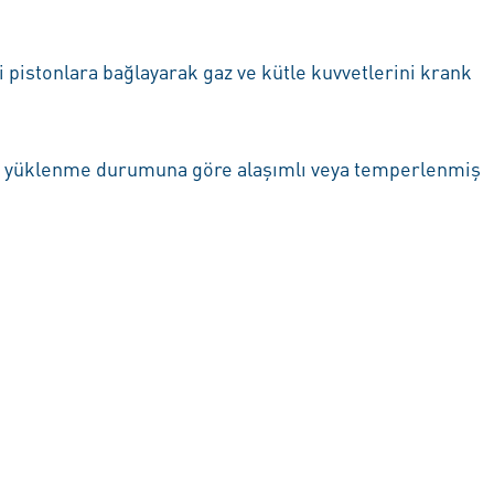
ni pistonlara bağlayarak gaz ve kütle kuvvetlerini krank
 ve yüklenme durumuna göre alaşımlı veya temperlenmiş