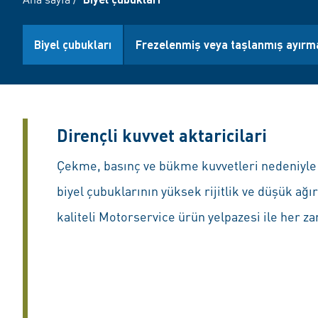
Biyel çubukları
Frezelenmiş veya taşlanmış ayırma
Dirençli kuvvet aktaricilari
Çekme, basınç ve bükme kuvvetleri nedeniyle 
biyel çubuklarının yüksek rijitlik ve düşük ağır
kaliteli Motorservice ürün yelpazesi ile her za