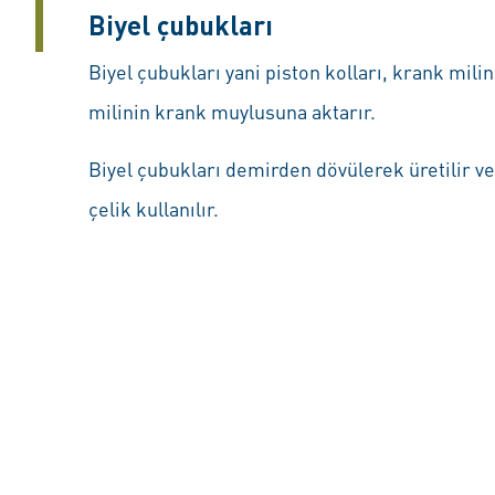
Biyel çubukları
Biyel çubukları yani piston kolları, krank mili
milinin krank muylusuna aktarır.
Biyel çubukları demirden dövülerek üretilir
çelik kullanılır.