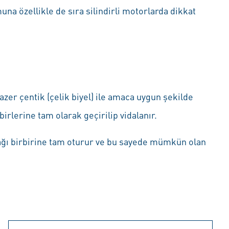
na özellikle de sıra silindirli motorlarda dikkat
 lazer çentik (çelik biyel) ile amaca uygun şekilde
rbirlerine tam olarak geçirilip vidalanır.
apağı birbirine tam oturur ve bu sayede mümkün olan