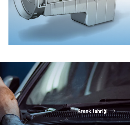
Krank tahriği