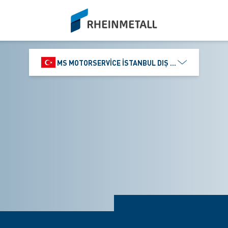
siteLogo
MS MOTORSERVICE İSTANBUL DIŞ TICARET VE PAZ