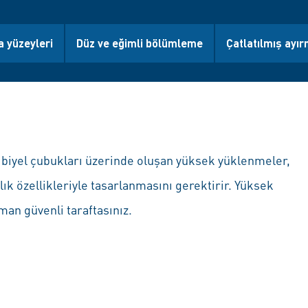
 yüzeyleri
Düz ve eğimli bölümleme
Çatlatılmış ayır
biyel çubukları üzerinde oluşan yüksek yüklenmeler,
lık özellikleriyle tasarlanmasını gerektirir. Yüksek
man güvenli taraftasınız.