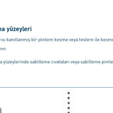
a yüzeyleri
ısı kanıtlanmış bir yöntem kesme veya testere ile kesmedi
nır.
 yüzeylerinde sabitleme cıvataları veya sabitleme pimleri
.