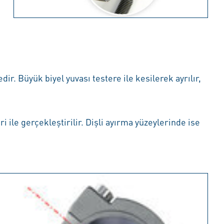
r. Büyük biyel yuvası testere ile kesilerek ayrılır,
 ile gerçekleştirilir. Dişli ayırma yüzeylerinde ise