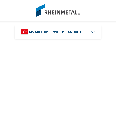
siteLogo
MS MOTORSERVICE İSTANBUL DIŞ TICARET VE PAZ