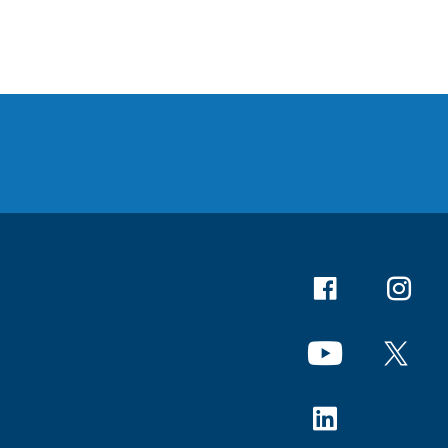
Facebook
Instagr
YouTube
X
Linkedin