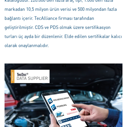
markadan 10,5 milyon ürün verisi ve 500 milyondan fazla
bağlantı içerir. TecAlliance firması tarafından
geliştirilmiştir. CDS ve PDS olmak üzere sertifikasyon
turları üç ayda bir düzenlenir. Elde edilen sertifikalar kalıcı
olarak onaylanmalıdır.