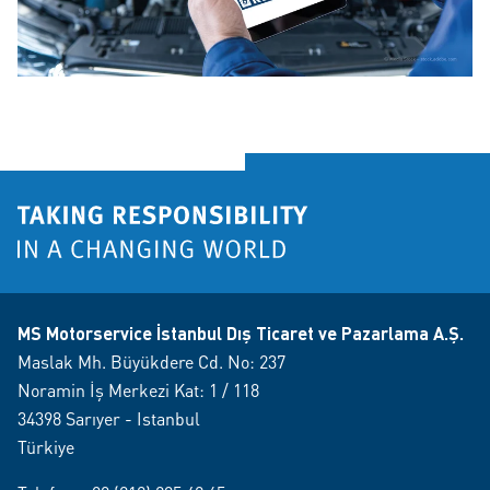
MS Motorservice İstanbul Dış Ticaret ve Pazarlama A.Ş.
Maslak Mh. Büyükdere Cd. No: 237
Noramin İş Merkezi Kat: 1 / 118
34398 Sarıyer - Istanbul
Türkiye