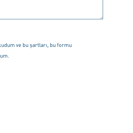
kudum ve bu şartları, bu formu
rum.