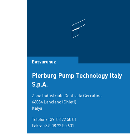
Başvurunuz
Pierburg Pump Technology Italy
S.p.A.
Zona Industriale Contrada Cerratina
66034 Lanciano (Chieti)
İtalya
Telefon:
+39-08 72 50 01
Faks: +39-08 72 50 601