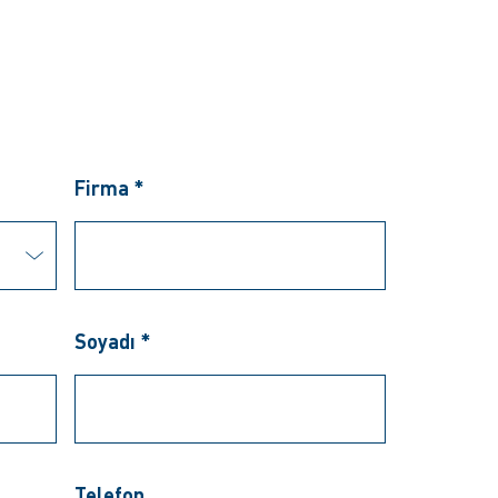
Firma *
Soyadı *
Telefon