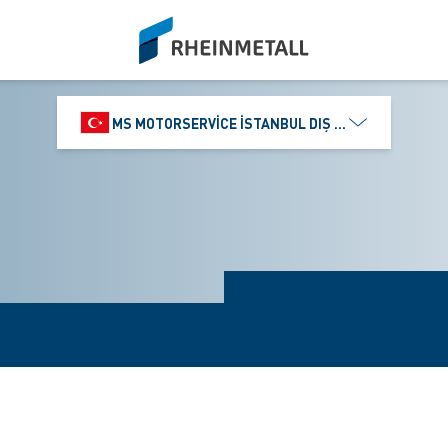
siteLogo
MS MOTORSERVICE İSTANBUL DIŞ TICARET VE PAZ