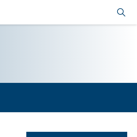
Arama
ARLAMA A.Ş