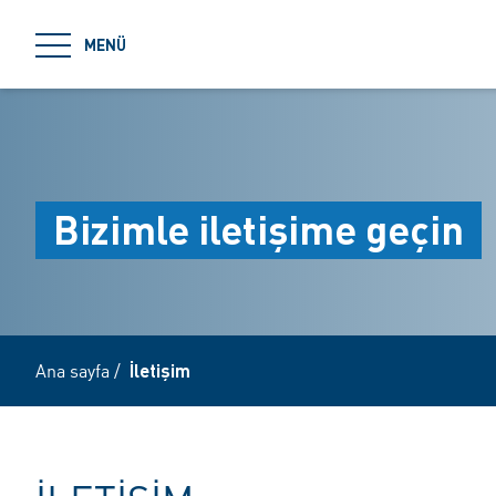
jumpToMain
MENÜ
Bizimle iletişime geçin
Ana sayfa
/
İletişim