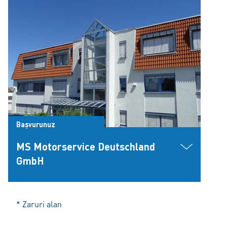
Başvurunuz
MS Motorservice Deutschland
GmbH
* Zaruri alan