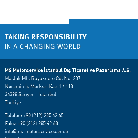
MS Motorservice İstanbul Dış Ticaret ve Pazarlama A.Ş.
Maslak Mh. Büyükdere Cd. No: 237
Noramin İş Merkezi Kat: 1 / 118
34398 Sarıyer - Istanbul
Türkiye
Telefon:
+90 (212) 285 42 65
Faks: +90 (212) 285 42 68
info@ms-motorservice.com.tr