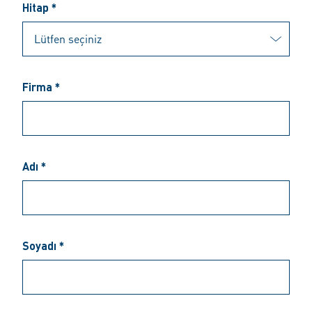
Hitap *
Firma *
Adı *
Soyadı *