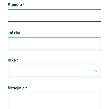
E-posta *
Telefon
Ülke *
Mesajınız *