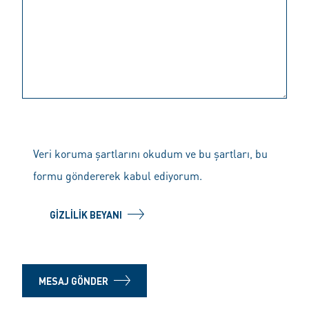
Veri koruma şartlarını okudum ve bu şartları, bu
formu göndererek kabul ediyorum.
GIZLILIK BEYANI
MESAJ GÖNDER