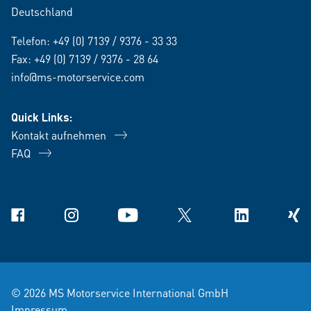
Deutschland
Telefon:
+49 (0) 7139 / 9376 - 33 33
Fax: +49 (0) 7139 / 9376 - 28 64
info@ms-motorservice.com
Quick Links:
Kontakt aufnehmen
FAQ
Facebook
Instagram
YouTube
X
Linkedin
Xing
© 2026 MS Motorservice International GmbH
Impressum