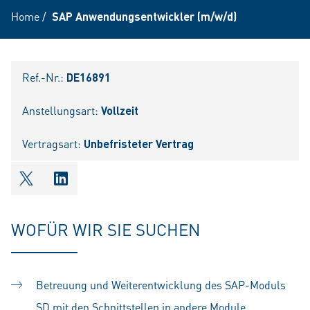
Home
/
SAP Anwendungsentwickler (m/w/d)
Ref.-Nr.:
DE16891
Anstellungsart:
Vollzeit
Vertragsart:
Unbefristeter Vertrag
shareOntwitter
shareOnlinkedIn
WOFÜR WIR SIE SUCHEN
Betreuung und Weiterentwicklung des SAP-Moduls
SD mit den Schnittstellen in andere Module