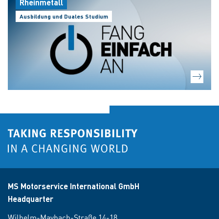
Rheinmetall
Ausbildung und Duales Studium
MS Motorservice International GmbH
Headquarter
Wilhelm-Maybach-Straße 14-18