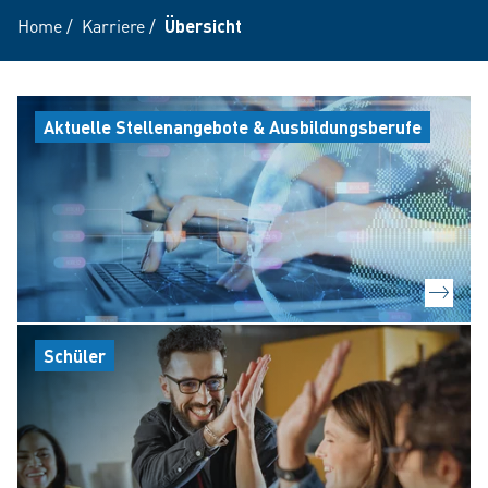
Home
/
Karriere
/
Übersicht
Aktuelle Stellenangebote & Ausbildungsberufe
Schüler