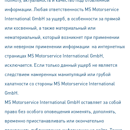
информации. Любая ответственность MS Motorservice
International GmbH за ущерб, в особенности за прямой
или косвенный, а также материальный или
нематериальный, который возникнет при применении
или неверном применении информации на интeрнeтных
страницах MS Motorservice International GmbH,
исключается. Если только данный ущерб не является
следствием намеренных манипуляций или грубой
халатности со стороны MS Motorservice International
GmbH.
MS Motorservice International GmbH оставляет за собой
право без особого оповещения изменять, дополнять,
временно приостанавливать или окончательно
прекращать публикование информации на сайте. Также