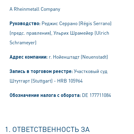
A Rheinmetall Company
Руководство:
Реджис Серрано (Régis Serrano)
(предс. правления), Ульрих Шрамейер (Ulrich
Schrameyer)
Адрес компании:
г. Нойенштадт (Neuenstadt)
Запись в торговом реестре:
Участковый суд
Штутгарт (Stuttgart) - HRB 105964
Обозначение налога с оборота:
DE 177711084
1. ОТВЕТСТВЕННОСТЬ ЗА