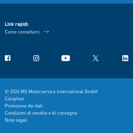
Link rapidi:
Come contattarci
Facebook
Instagram
YouTube
X
Link
© 2026 MS Motorservice International GmbH
Colophon
Protezione dei dati
Condizioni di vendita e di consegna
Note legali