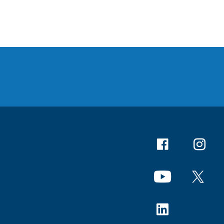
Facebook
Instagr
YouTube
X
Linkedin