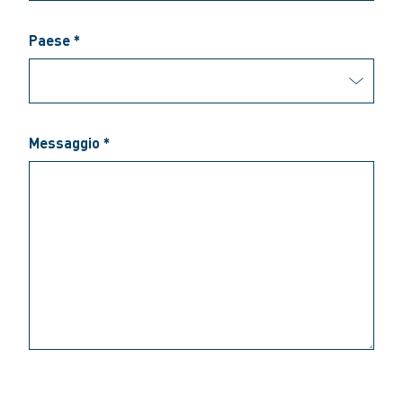
Paese *
Messaggio *