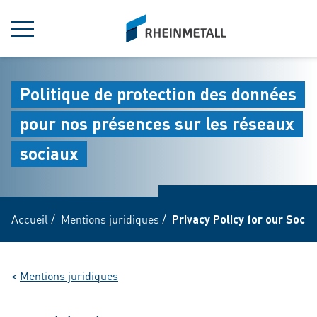
jumpToMain
siteLogo
MENU
Politique de protection des données
pour nos présences sur les réseaux
sociaux
Accueil
/
Mentions juridiques
/
Privacy Policy for our Soci
<
Mentions juridiques