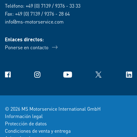
Teléfono:
+49 (0) 7139 / 9376 - 33 33
Fax: +49 (0) 7139 / 9376 - 28 64
info@ms-motorservice.com
Enlaces directos:
Ponerse en contacto
Facebook
Instagram
YouTube
X
Link
© 2026 MS Motorservice International GmbH
Información legal
Protección de datos
Condiciones de venta y entrega