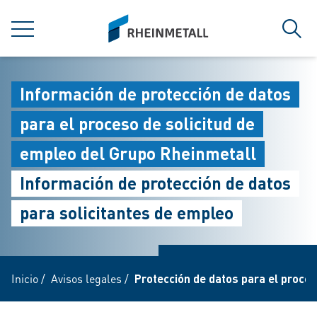
jumpToMain
siteLogo
MENÚ
Búsq
Información de protección de datos
para el proceso de solicitud de
empleo del Grupo Rheinmetall
Información de protección de datos
para solicitantes de empleo
Inicio
/
Avisos legales
/
Protección de datos para el proces