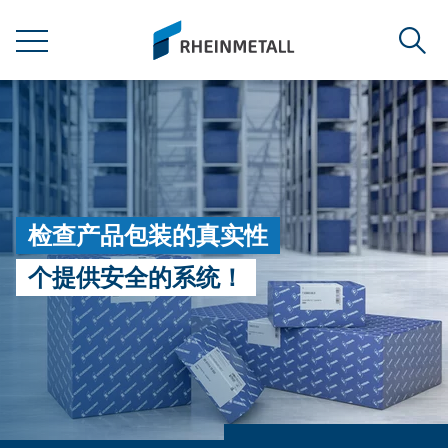
jumpToMain
siteLogo
菜单
搜索
检查产品包装的真实性
个提供安全的系统！