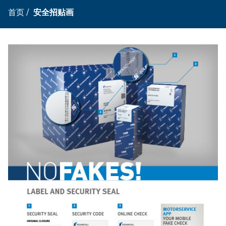
首页
/
安全招贴画