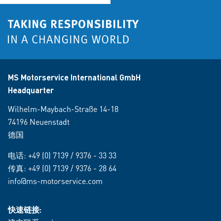
MS Motorservice International GmbH
Headquarter
Wilhelm-Maybach-Straße 14-18
74196 Neuenstadt
德国
电话:
+49 (0) 7139 / 9376 - 33 33
传真: +49 (0) 7139 / 9376 - 28 64
info@ms-motorservice.com
快速链接: