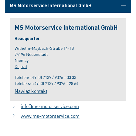
MS Motorservice International GmbH
MS Motorservice International GmbH
Headquarter
Wilhelm-Maybach-Straße 14-18
74196 Neuenstadt
Niemcy
Dojazd
Telefon:
+49 (0) 7139 / 9376 - 33 33
Telefaks: +49 (0) 7139 / 9376 - 28 64
Nawiąż kontakt
info@ms-motorservice.com
www.ms-motorservice.com