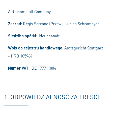
A Rheinmetall Company
Zarząd:
Régis Serrano (Przew.), Ulrich Schrameyer
Siedziba spółki:
Neuenstadt
Wpis do rejestru handlowego:
Amtsgericht Stuttgart
- HRB 105964
Numer VAT:
DE 177711084
1. ODPOWIEDZIALNOŚĆ ZA TREŚCI