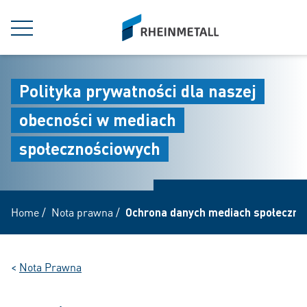
jumpToMain
siteLogo
MENU
Polityka prywatności dla naszej
obecności w mediach
społecznościowych
Home
/
Nota prawna
/
Ochrona danych mediach społeczno
<
Nota Prawna