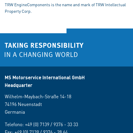
TRW EngineComponents is the name and mark of TRW Intellectual
Property Corp.
MS Motorservice International GmbH
Headquarter
Wilhelm-Maybach-Straße 14-18
74196 Neuenstadt
Germania
Telefono:
+49 (0) 7139 / 9376 - 33 33
Fax: +49 (0) 7139 / 9376 - 28 64