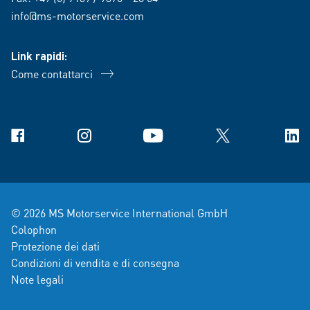
info@ms-motorservice.com
Link rapidi:
Come contattarci
Facebook
Instagram
YouTube
X
Link
© 2026 MS Motorservice International GmbH
Colophon
Protezione dei dati
Condizioni di vendita e di consegna
Note legali