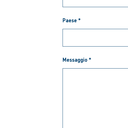
Paese *
Messaggio *