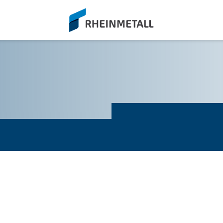
siteLogo