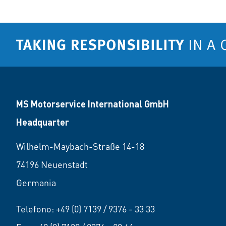
MS Motorservice International GmbH
Headquarter
Wilhelm-Maybach-Straße 14-18
74196 Neuenstadt
Germania
Telefono:
+49 (0) 7139 / 9376 - 33 33