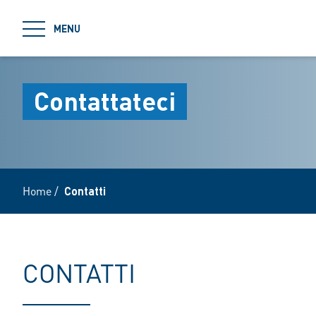
jumpToMain
MENU
Contattateci
Home
/
Contatti
CONTATTI