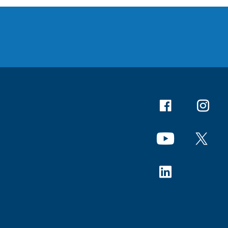
Facebook
Instagr
YouTube
X
Linkedin