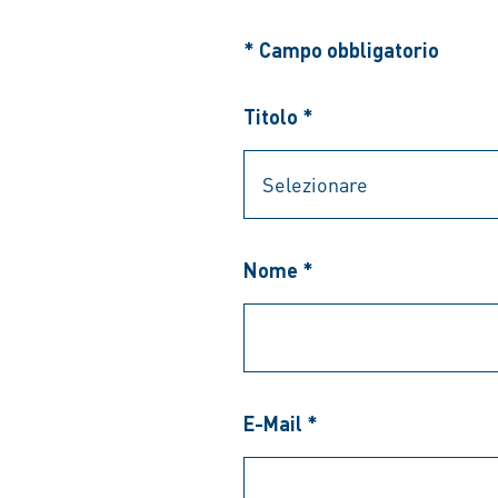
* Campo obbligatorio
Titolo *
Nome *
E-Mail *