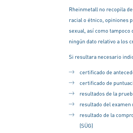
Rheinmetall no recopila de
racial o étnico, opiniones p
sexual, así como tampoco d
ningún dato relativo a los
Si resultara necesario indi
certificado de antece
certificado de puntuac
resultados de la prueb
resultado del examen m
resultado de la compr
(SÜG)