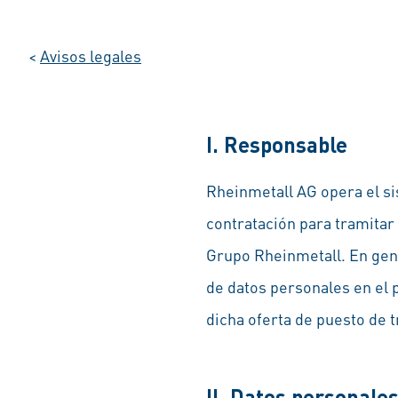
<
Avisos legales
I. Responsable
Rheinmetall AG opera el si
contratación para tramitar
Grupo Rheinmetall. En gene
de datos personales en el 
dicha oferta de puesto de 
II. Datos personale