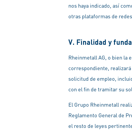
nos haya indicado, así co
otras plataformas de redes
V. Finalidad y fund
Rheinmetall AG, o bien la 
correspondiente, realizará 
solicitud de empleo, inclu
con el fin de tramitar su s
El Grupo Rheinmetall reali
Reglamento General de Pro
el resto de leyes pertinent