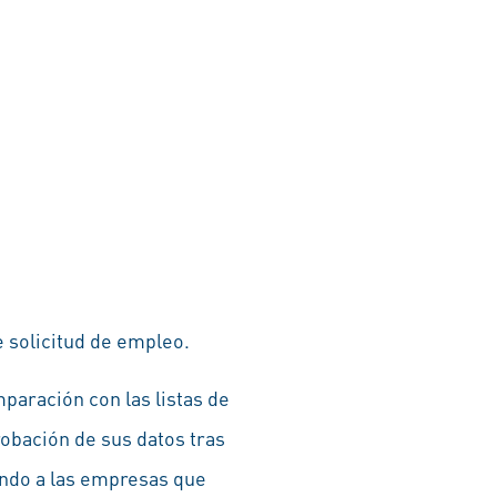
 solicitud de empleo.
paración con las listas de
obación de sus datos tras
ando a las empresas que