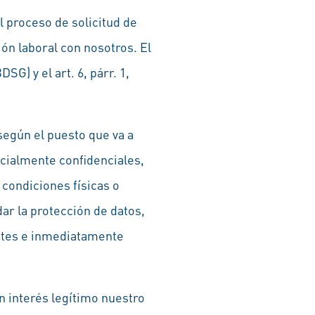
l proceso de solicitud de
ón laboral con nosotros. El
SG) y el art. 6, párr. 1,
 según el puesto que va a
ecialmente confidenciales,
 condiciones físicas o
ar la protección de datos,
tantes e inmediatamente
n interés legítimo nuestro