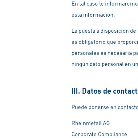
En tal caso le informaremo
esta información.
La puesta a disposición de
es obligatorio que proporc
personales es necesaria pa
ningún dato personal en un
III. Datos de contac
Puede ponerse en contacto
Rheinmetall AG
Corporate Compliance