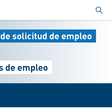
Búsque
 de solicitud de empleo
es de empleo