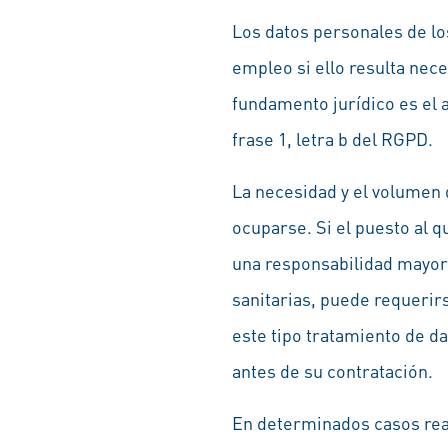
Los datos personales de los
empleo si ello resulta nece
fundamento jurídico es el ar
frase 1, letra b del RGPD.
La necesidad y el volumen d
ocuparse. Si el puesto al 
una responsabilidad mayor p
sanitarias, puede requerir
este tipo tratamiento de da
antes de su contratación.
En determinados casos real