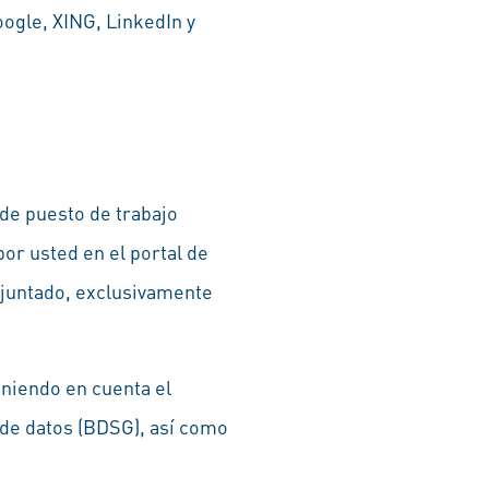
ogle, XING, LinkedIn y
de puesto de trabajo
or usted en el portal de
djuntado, exclusivamente
eniendo en cuenta el
 de datos (BDSG), así como