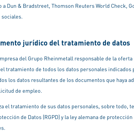
mo a Dun & Bradstreet, Thomson Reuters World Check, Go
 sociales.
amento jurídico del tratamiento de datos
empresa del Grupo Rheinmetall responsable de la oferta 
el tratamiento de todos los datos personales indicados p
idos los datos resultantes de los documentos que haya a
olicitud de empleo.
za el tratamiento de sus datos personales, sobre todo, t
tección de Datos (RGPD) y la ley alemana de protección
es.