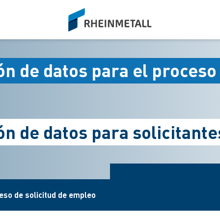
siteLogo
n de datos para el proceso
ón de datos para solicitant
eso de solicitud de empleo