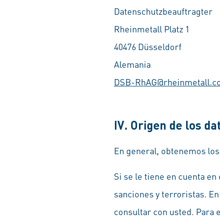
Datenschutzbeauftragter
Rheinmetall Platz 1
40476 Düsseldorf
Alemania
DSB-RhAG@rheinmetall.c
IV. Origen de los da
En general, obtenemos los 
Si se le tiene en cuenta en
sanciones y terroristas. E
consultar con usted. Para 