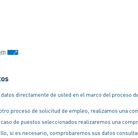
om
tos
datos directamente de usted en el marco del proceso de
 otro proceso de solicitud de empleo, realizamos una com
n caso de puestos seleccionados realizaremos una compr
ello, si es necesario, comprobaremos sus datos consult