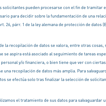
 solicitantes pueden procesarse con el fin de tramitar e
sario para decidir sobre la fundamentación de una relaci
t. 26, párr. 1 de la ley alemana de protección de datos (BD
e la recopilación de datos se valora, entre otras cosas,
que se aspira está asociado al seguimiento de tareas esp
ersonal y/o financiera, o bien tiene que ver con ciertas
se una recopilación de datos más amplia. Para salvaguard
tos se efectúa solo tras finalizar la selección de solici
izamos el tratamiento de sus datos para salvaguardar u