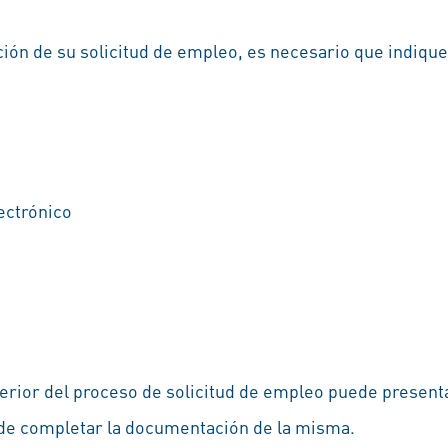
ión de su solicitud de empleo, es necesario que indiqu
ectrónico
erior del proceso de solicitud de empleo puede presenta
in de completar la documentación de la misma.