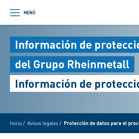
jumpToMain
MENÚ
Información de protecció
del Grupo Rheinmetall
Información de protecci
Inicio
/
Avisos legales
/
Protección de datos para el proc