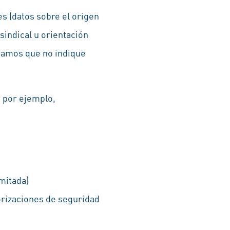
s (datos sobre el origen
 sindical u orientación
ogamos que no indique
, por ejemplo,
mitada)
orizaciones de seguridad