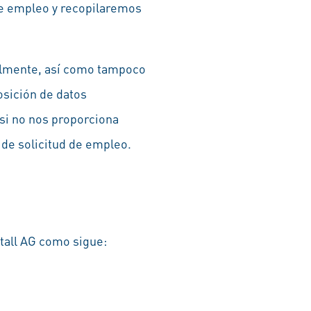
de empleo y recopilaremos
ualmente, así como tampoco
osición de datos
 si no nos proporciona
 de solicitud de empleo.
tall AG como sigue: