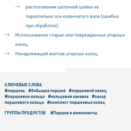
расположения шатунной шейки не
параллельно оси коленчатого вала (ошибка
при обработке).
Использование старых или поврежденных упорных
колец.
Ненадлежащий монтаж упорных колец.
КЛЮЧЕВЫЕ СЛОВА
#поршень
#бобышка поршня
#поршневой палец
#поршневое кольцо
#кольцевая канавка
#зазор
поршневого кольца
#комплект поршневых колец
ГРУППЫ ПРОДУКТОВ
#Поршни и компоненты