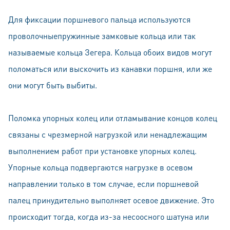
Для фиксации поршневого пальца используются
проволочныепружинные замковые кольца или так
называемые кольца Зегера. Кольца обоих видов могут
поломаться или выскочить из канавки поршня, или же
они могут быть выбиты.
Поломка упорных колец или отламывание концов колец
связаны с чрезмерной нагрузкой или ненадлежащим
выполнением работ при установке упорных колец.
Упорные кольца подвергаются нагрузке в осевом
направлении только в том случае, если поршневой
палец принудительно выполняет осевое движение. Это
происходит тогда, когда из-за несоосного шатуна или