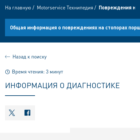
На главную
/
Motorservice Технипедия
/
Повреждения на
Общая информация о повреждениях на стопорах пор
Назад к поиску
Время чтения: 3 минут
ИНФОРМАЦИЯ О ДИАГНОСТИКЕ
shareOntwitter
shareOnfacebook