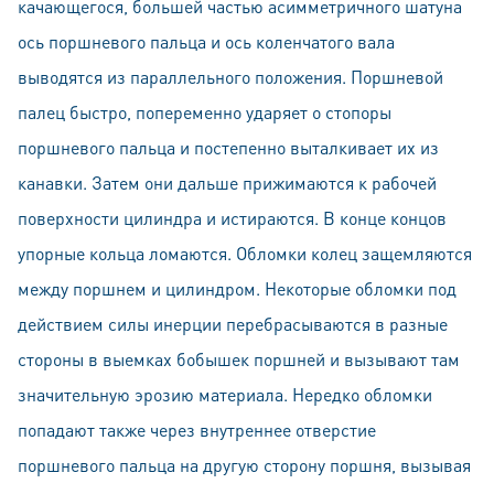
качающегося, большей частью асимметричного шатуна
ось поршневого пальца и ось коленчатого вала
выводятся из параллельного положения. Поршневой
палец быстро, попеременно ударяет о стопоры
поршневого пальца и постепенно выталкивает их из
канавки. Затем они дальше прижимаются к рабочей
поверхности цилиндра и истираются. В конце концов
упорные кольца ломаются. Обломки колец защемляются
между поршнем и цилиндром. Некоторые обломки под
действием силы инерции перебрасываются в разные
стороны в выемках бобышек поршней и вызывают там
значительную эрозию материала. Нередко обломки
попадают также через внутреннее отверстие
поршневого пальца на другую сторону поршня, вызывая