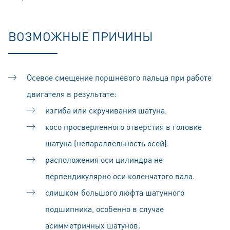
BОЗМОЖНЫE ПРИЧИНЫ
Осевое смещение поршневого пальца при работе
двигателя в результате:
изгиба или скручивания шатуна.
косо просверленного отверстия в головке
шатуна (непараллельность осей).
расположения оси цилиндра не
перпендикулярно оси коленчатого вала.
слишком большого люфта шатунного
подшипника, особенно в случае
асимметричных шатунов.