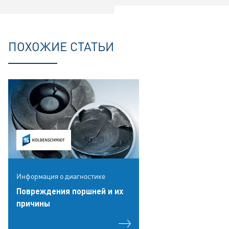
ПОХОЖИЕ СТАТЬИ
Информация о диагностике
Повреждения поршней и их
причины