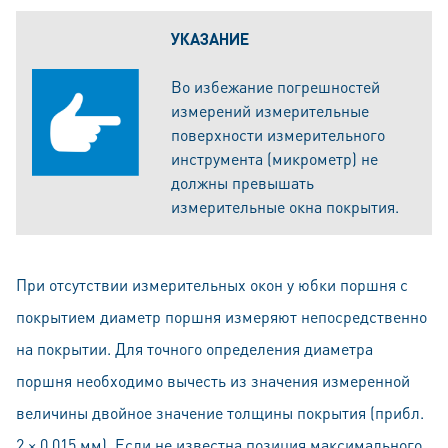
УКАЗАНИЕ
Во избежание погрешностей
измерений измерительные
поверхности измерительного
инструмента (микрометр) не
должны превышать
измерительные окна покрытия.
При отсутствии измерительных окон у юбки поршня с
покрытием диаметр поршня измеряют непосредственно
на покрытии. Для точного определения диаметра
поршня необходимо вычесть из значения измеренной
величины двойное значение толщины покрытия (прибл.
2 × 0,015 мм). Если не известна позиция максимального