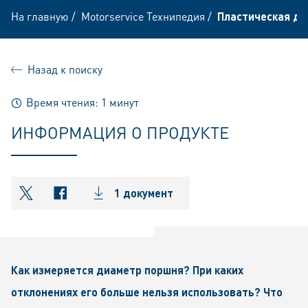
На главную
/
Motorservice Технипедия
/
Пластическая де
Назад к поиску
Время чтения: 1 минут
ИНФОРМАЦИЯ О ПРОДУКТЕ
1 документ
shareOntwitter
shareOnfacebook
Как измеряется диаметр поршня? При каких
отклонениях его больше нельзя использовать? Что