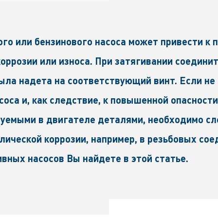
го или бензинового насоса может привести к 
коррозии или износа. При затягивании соедин
была надета на соответствующий винт. Если не
соса и, как следствие, к повышенной опасност
ьзуемыми в двигателе деталями, необходимо сл
ической коррозии, например, в резьбовых сое
вных насосов Вы найдете в этой статье.