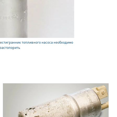
стигранник топливного насоса необходимо
застопорить