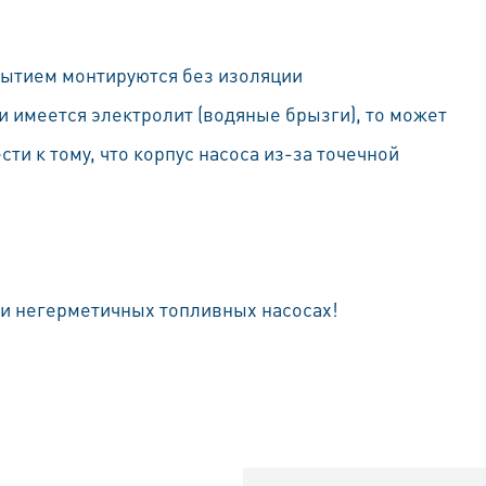
рытием монтируются без изоляции
 имеется электролит (водяные брызги), то может
ти к тому, что корпус насоса из-за точечной
и негерметичных топливных насосах!