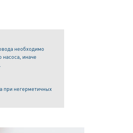
овода необходимо
 насоса, иначе
.
а при негерметичных