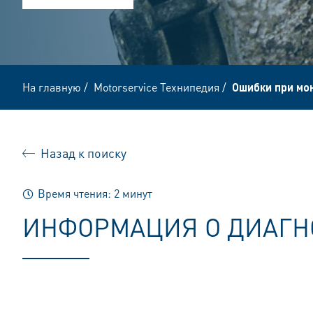
На главную
/
Motorservice Технипедия
/
Ошибки при мо
Назад к поиску
Время чтения: 2 минут
ИНФОРМАЦИЯ О ДИАГН