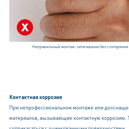
Неправильный монтаж: затягивание без стопорения
Контактная коррозия
При непрофессиональном монтаже или дооснащен
материалов, вызывающие контактную коррозию. Т
соприкасаться с оцинкованными поверхностями.